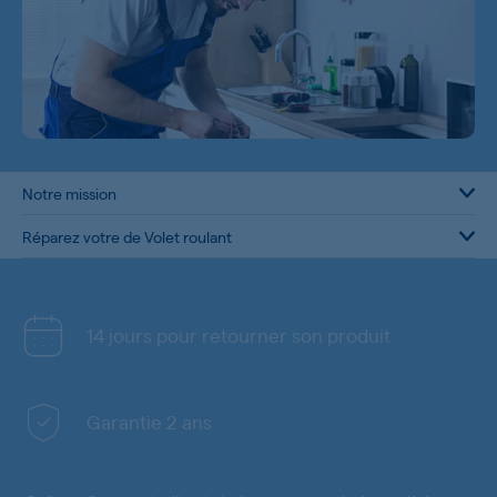
Notre mission
Réparez votre de Volet roulant
14 jours pour retourner son produit
Garantie 2 ans