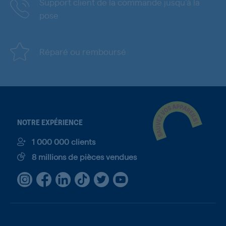
Support client de la commande jusqu'à la
pose
Réparé ou remboursé
NOTRE EXPÉRIENCE
1 000 000 clients
8 millions de pièces vendues