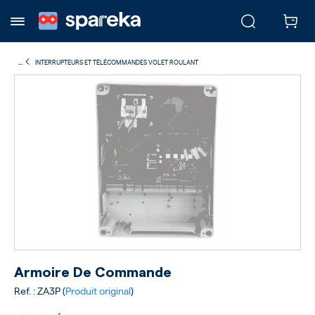
...
INTERRUPTEURS ET TÉLÉCOMMANDES VOLET ROULANT
Armoire De Commande
Ref. : ZA3P (
Produit original
)