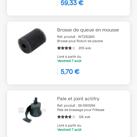
59,33 €
Brosse de queue en mousse
Ref. produit : W7230245
Brosse pour Robot de piscine
205 avis
Livré à partir du
Vendredi
7 août
5,70 €
Pale et joint actifry
Ref. produit : SS-990596
Pale de brassage pour Friteuse
126 avis
Livré à partir du
Vendredi
7 août