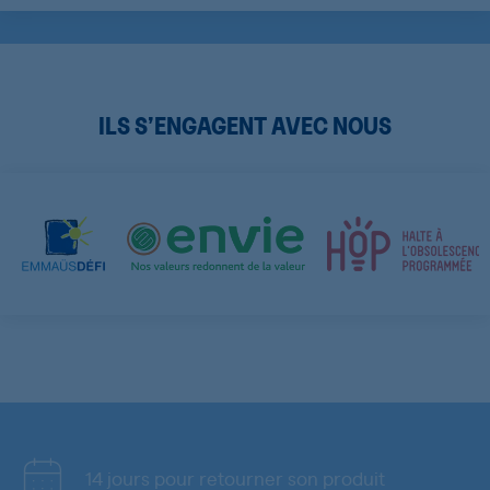
ILS S’ENGAGENT AVEC NOUS
14 jours pour retourner son produit