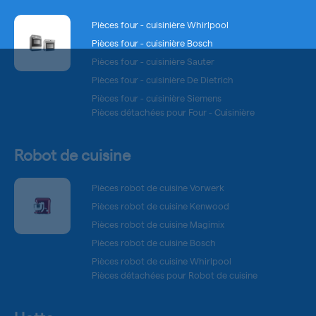
Pièces four - cuisinière Whirlpool
Pièces four - cuisinière Bosch
Pièces four - cuisinière Sauter
Pièces four - cuisinière De Dietrich
Pièces four - cuisinière Siemens
Pièces détachées pour Four - Cuisinière
Robot de cuisine
Pièces robot de cuisine Vorwerk
Pièces robot de cuisine Kenwood
Pièces robot de cuisine Magimix
Pièces robot de cuisine Bosch
Pièces robot de cuisine Whirlpool
Pièces détachées pour Robot de cuisine