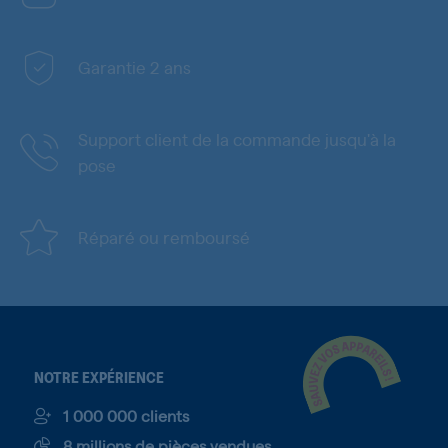
Garantie 2 ans
Support client de la commande jusqu'à la
pose
Réparé ou remboursé
NOTRE EXPÉRIENCE
1 000 000 clients
8 millions de pièces vendues