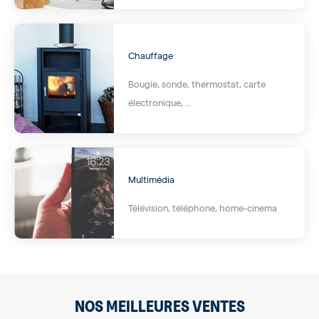
Chauffage
Bougie, sonde, thermostat, carte
électronique, ...
Multimédia
Télévision, téléphone, home-cinema
NOS MEILLEURES VENTES