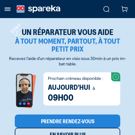
UN RÉPARATEUR VOUS AIDE
À TOUT MOMENT, PARTOUT, À TOUT
PETIT PRIX
Recevez l’aide d’un réparateur en visio sous 30min à un prix im-
bat-table.
Prochain créneau disponible :
AUJOURD'HUI
à
09H00
PRENDRE RENDEZ-VOUS
EN SAVOIR PLUS