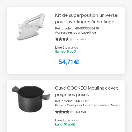
Kit de superposition universel
pour lave-linge/sèche-linge
Ref. produit : 484000008436
Accessoires pour Lave-linge
30 avis
Livré à partir du
Samedi
8 août
54,71 €
Cuve COOKEO Moulinex avec
poignées grises
Ref. produit : XA605011
Panier - Cuve pour Cocotte-minute - Cuiseur
40 avis
Livré à partir du
Lundi
10 août