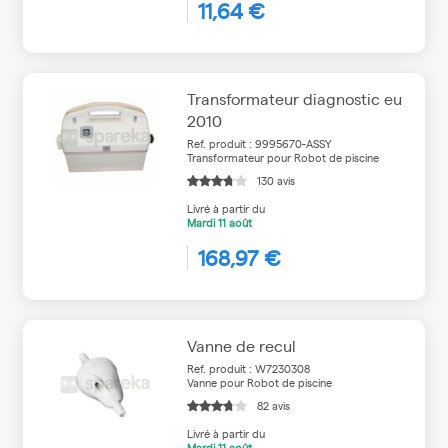
11,64 €
Transformateur diagnostic eu
2010
Ref. produit : 9995670-ASSY
Transformateur pour Robot de piscine
130 avis
Livré à partir du
Mardi
11 août
168,97 €
Vanne de recul
Ref. produit : W7230308
Vanne pour Robot de piscine
82 avis
Livré à partir du
Mardi
11 août