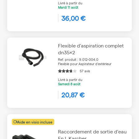
Livré à partir du
Mardi
11 août
36,00 €
Flexible d'aspiration complet
dn35x2
Ref. produit : 9.012-004.0
Flexible pour Aspirateur d'extérieur
57 avis
Livré à partir du
Samedi
8 août
20,87 €
Aide en visio incluse
Raccordement de sortie d'eau
En L Karcher