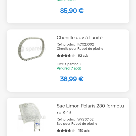
85,90 €
Chenille aqv à l'unité
Ref. produit : RCX23002
Chenille pour Robot de piscine
92 avis
Livré à partir du
Vendredi
7 août
38,99 €
Sac Limon Polaris 280 fermetu
re K-13
Ref. produit : W7230102
Sac pour Robot de piscine
150 avis