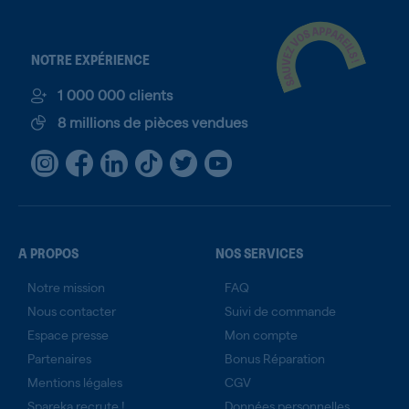
NOTRE EXPÉRIENCE
1 000 000 clients
8 millions de pièces vendues
A PROPOS
NOS SERVICES
Notre mission
FAQ
Nous contacter
Suivi de commande
Espace presse
Mon compte
Partenaires
Bonus Réparation
Mentions légales
CGV
Spareka recrute !
Données personnelles