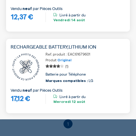
Vendu
par
Pièces Outils
neuf
12,37 €
Livré à partir du
Vendredi
14 août
RECHARGEABLE BATTERY,LITHIUM ION
Ref. produit : EAC61679601
Produit
Original
(1)
Batterie pour Téléphone
LG
Marques compatibles :
Vendu
par
Pièces Outils
neuf
17,12 €
Livré à partir du
Mercredi
12 août
1