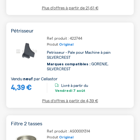
Plus d’offres à partir de
21,61 €
Pétrisseur
Ref. produit : 422744
Produit
Original
Petrisseur - Pale pour Machine à pain
SILVERCREST
GORENJE,
Marques compatibles :
SILVERCREST
Vendu
par
Cellastor
neuf
4,39 €
Livré à partir du
Vendredi
7 août
Plus d’offres à partir de
4,39 €
Filtre 2 tasses
Ref. produit : AS00001314
Produit
Original