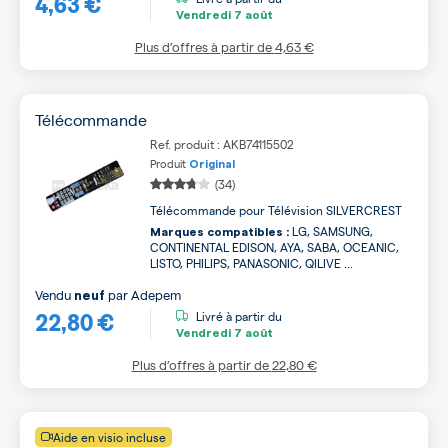
4,63 €
Vendredi
7 août
Plus d’offres à partir de
4,63 €
Télécommande
Ref. produit : AKB74115502
Produit
Original
(34)
Télécommande pour Télévision SILVERCREST
LG, SAMSUNG,
Marques compatibles :
CONTINENTAL EDISON, AYA, SABA, OCEANIC,
LISTO, PHILIPS, PANASONIC, QILIVE ...
Vendu
par
Adepem
neuf
22,80 €
Livré à partir du
Vendredi
7 août
Plus d’offres à partir de
22,80 €
Aide en visio incluse