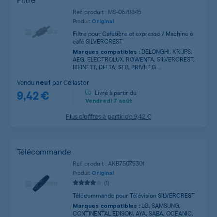
Ref. produit : MS-0678845
Produit
Original
Filtre pour Cafetière et expresso / Machine à
café SILVERCREST
DELONGHI, KRUPS,
Marques compatibles :
AEG, ELECTROLUX, ROWENTA, SILVERCREST,
BIFINETT, DELTA, SEB, PRIVILEG ...
Vendu
par
Cellastor
neuf
9,42 €
Livré à partir du
Vendredi
7 août
Plus d’offres à partir de
9,42 €
Télécommande
Ref. produit : AKB75075301
Produit
Original
(1)
Télécommande pour Télévision SILVERCREST
LG, SAMSUNG,
Marques compatibles :
CONTINENTAL EDISON, AYA, SABA, OCEANIC,