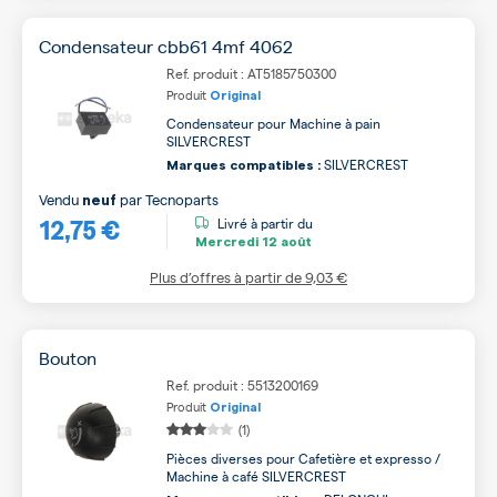
Condensateur cbb61 4mf 4062
Ref. produit : AT5185750300
Produit
Original
Condensateur pour Machine à pain
SILVERCREST
SILVERCREST
Marques compatibles :
Vendu
par
Tecnoparts
neuf
12,75 €
Livré à partir du
Mercredi
12 août
Plus d’offres à partir de
9,03 €
Bouton
Ref. produit : 5513200169
Produit
Original
(1)
Pièces diverses pour Cafetière et expresso /
Machine à café SILVERCREST