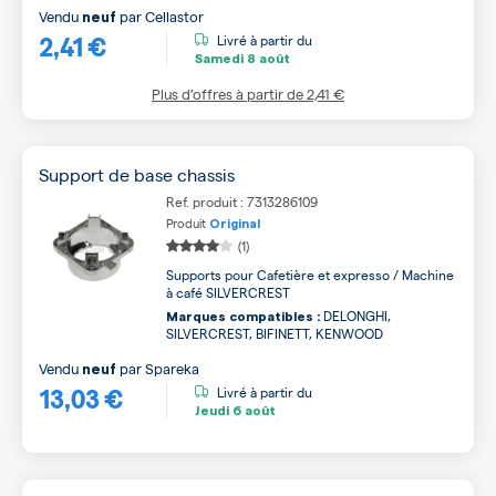
Vendu
par
Cellastor
neuf
2,41 €
Livré à partir du
Samedi
8 août
Plus d’offres à partir de
2,41 €
Support de base chassis
Ref. produit : 7313286109
Produit
Original
(1)
Supports pour Cafetière et expresso / Machine
à café SILVERCREST
DELONGHI,
Marques compatibles :
SILVERCREST, BIFINETT, KENWOOD
Vendu
par
Spareka
neuf
13,03 €
Livré à partir du
Jeudi
6 août