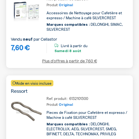
Produit
Original
Accessoires de Nettoyage pour Cafetière et
expresso / Machine à café SILVERCREST
DELONGHI, SIMAC,
Marques compatibles :
SILVERCREST
Vendu
par
Cellastor
neuf
7,60 €
Livré à partir du
Samedi
8 août
Plus d’offres à partir de
7,60 €
Aide en visio incluse
Ressort
Ref. produit : 6132101300
Produit
Original
Pieces de Fixation pour Cafetière et expresso /
Machine à café SILVERCREST
DELONGHI,
Marques compatibles :
ELECTROLUX, AEG, SILVERCREST, SMEG,
BIFINETT, DELTA, TECHNOMAX, PRIVILEG