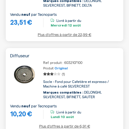
DELONGHI,
Marques compatibles :
SILVERCREST, BIFINETT, DELTA
Vendu
par
Tecnoparts
neuf
23,51 €
Livré à partir du
Mercredi
12 août
Plus d’offres à partir de
22,99 €
Diffuseur
Ref. produit : 6032107100
Produit
Original
(1)
Socle - Fond pour Cafetière et expresso /
Machine à café SILVERCREST
DELONGHI,
Marques compatibles :
SILVERCREST, BIFINETT, SAUTER
Vendu
par
Tecnoparts
neuf
10,20 €
Livré à partir du
Lundi
10 août
Plus d’offres à partir de
6,91 €