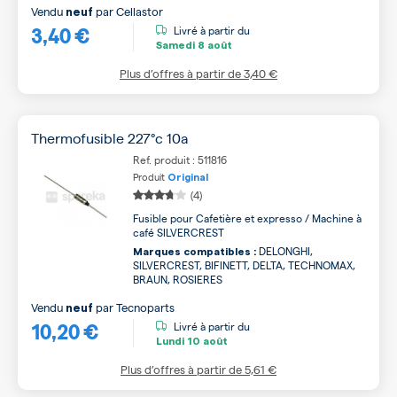
Vendu
par
Cellastor
neuf
3,40 €
Livré à partir du
Samedi
8 août
Plus d’offres à partir de
3,40 €
Thermofusible 227°c 10a
Ref. produit : 511816
Produit
Original
(4)
Fusible pour Cafetière et expresso / Machine à
café SILVERCREST
DELONGHI,
Marques compatibles :
SILVERCREST, BIFINETT, DELTA, TECHNOMAX,
BRAUN, ROSIERES
Vendu
par
Tecnoparts
neuf
10,20 €
Livré à partir du
Lundi
10 août
Plus d’offres à partir de
5,61 €