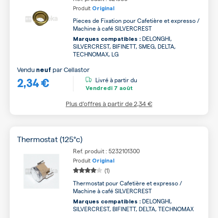
Produit
Original
Pieces de Fixation pour Cafetière et expresso /
Machine à café SILVERCREST
DELONGHI,
Marques compatibles :
SILVERCREST, BIFINETT, SMEG, DELTA,
TECHNOMAX, LG
Vendu
par
Cellastor
neuf
2,34 €
Livré à partir du
Vendredi
7 août
Plus d’offres à partir de
2,34 €
Thermostat (125°c)
Ref. produit : 5232101300
Produit
Original
(1)
Thermostat pour Cafetière et expresso /
Machine à café SILVERCREST
DELONGHI,
Marques compatibles :
SILVERCREST, BIFINETT, DELTA, TECHNOMAX