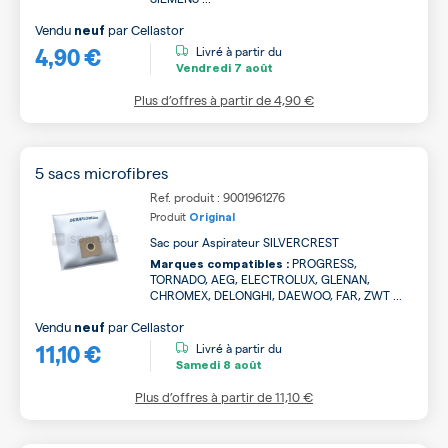
Vendu
par
Cellastor
neuf
4,90 €
Livré à partir du
Vendredi
7 août
Plus d’offres à partir de
4,90 €
5 sacs microfibres
Ref. produit : 9001961276
Produit
Original
Sac pour Aspirateur SILVERCREST
PROGRESS,
Marques compatibles :
TORNADO, AEG, ELECTROLUX, GLENAN,
CHROMEX, DELONGHI, DAEWOO, FAR, ZWT ...
Vendu
par
Cellastor
neuf
11,10 €
Livré à partir du
Samedi
8 août
Plus d’offres à partir de
11,10 €