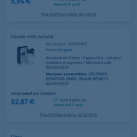
5,94 €
Samedi
8 août
Plus d’offres à partir de
5,94 €
Carafe milk natural
Ref. produit : 5513294511
Produit
Original
Accessoires Creme - Cappuccino - Lait pour
Cafetière et expresso / Machine à café
SILVERCREST
DELONGHI,
Marques compatibles :
KENWOOD, SIMAC, BRAUN, BIFINETT,
SILVERCREST
Vendu
par
Cellastor
neuf
32,87 €
Livré à partir du
Vendredi
7 août
Plus d’offres à partir de
30,99 €
Filtre