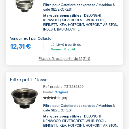
Filtre pour Cafetière et expresso / Machine à
café SILVERCREST
DELONGHI,
Marques compatibles :
KENWOOD, SILVERCREST, WHIRLPOOL,
BIFINETT, IKEA, HOTPOINT, HOTPOINT ARISTON,
INDESIT, BAUKNECHT ...
Vendu
par
Cellastor
neuf
12,31 €
Livré à partir du
Samedi
8 août
Plus d’offres à partir de
12,31 €
Filtre petit -1tasse
Ref. produit : 7313285829
Produit
Original
(18)
Filtre pour Cafetière et expresso / Machine à
café SILVERCREST
DELONGHI,
Marques compatibles :
KENWOOD, SILVERCREST, WHIRLPOOL,
BIFINETT, IKEA, HOTPOINT, HOTPOINT ARISTON,