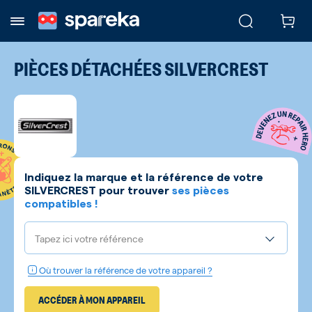
PIÈCES DÉTACHÉES
SILVERCREST
Indiquez la marque et la référence de votre
SILVERCREST
pour trouver
ses pièces
compatibles !
Tapez ici votre référence
Où trouver la référence de votre appareil ?
ACCÉDER À MON APPAREIL