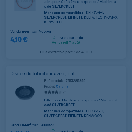
Joint pour Cafetière et expresso / Machine à
café SILVERCREST
DELONGHI,
Marques compatibles :
SILVERCREST, BIFINETT, DELTA, TECHNOMAX,
KENWOOD
Vendu
par
Adepem
neuf
4,10 €
Livré à partir du
Vendredi
7 août
Plus d’offres à partir de
4,10 €
Disque distribuiteur avec joint
Ref. produit : 7313285859
Produit
Original
(1)
Filtre pour Cafetière et expresso / Machine à
café SILVERCREST
DELONGHI,
Marques compatibles :
SILVERCREST, BIFINETT, KENWOOD
Vendu
par
Cellastor
neuf
Livré à partir du