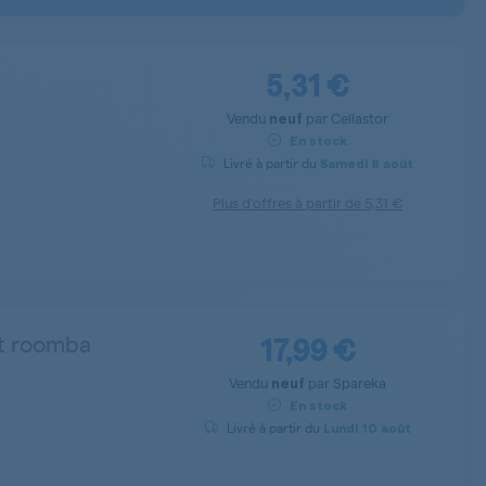
5,31 €
Vendu
par
Cellastor
neuf
En stock
Livré à partir du
Samedi
8 août
Plus d’offres à partir de
5,31 €
17,99 €
ot roomba
Vendu
par
Spareka
neuf
En stock
Livré à partir du
Lundi
10 août