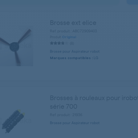
Brosse ext elice
Ref. produit : ABC72909403
Produit
Original
(8)
Brosse pour Aspirateur robot
LG
Marques compatibles :
Brosses à rouleaux pour irob
série 700
Ref. produit : 21936
Brosse pour Aspirateur robot