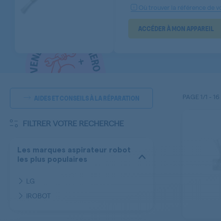
Où trouver la référence de vo
ACCÉDER À MON APPAREIL
PAGE
1/1
-
16
AIDES ET CONSEILS À LA RÉPARATION
FILTRER VOTRE RECHERCHE
Les marques aspirateur robot
les plus populaires
LG
IROBOT