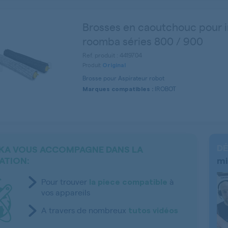
Brosses en caoutchouc pour i
roomba séries 800 / 900
Ref. produit : 4419704
Produit
Original
Brosse pour Aspirateur robot
IROBOT
Marques compatibles :
DÉ
KA VOUS ACCOMPAGNE DANS LA
ATION:
mi
Pour trouver
à
la piece compatible
vos appareils
A travers de nombreux
tutos vidéos