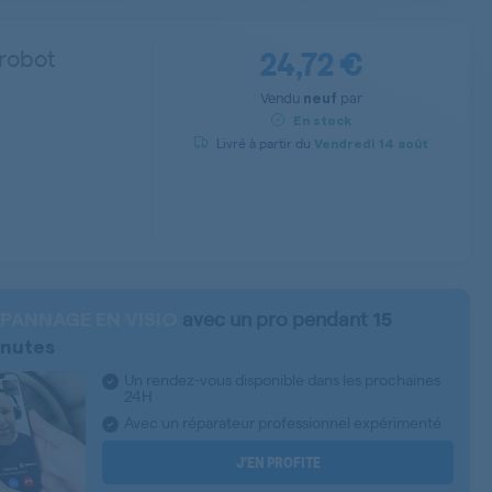
24,72 €
robot
Vendu
par
neuf
En stock
Livré à partir du
Vendredi
14 août
avec un pro pendant
PANNAGE EN VISIO
15
nutes
Un rendez-vous disponible dans les prochaines
24H
Avec un réparateur professionnel expérimenté
J’EN PROFITE