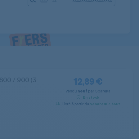
12,89 €
800 / 900 (3
Vendu
par
Spareka
neuf
En stock
Livré à partir du
Vendredi
7 août