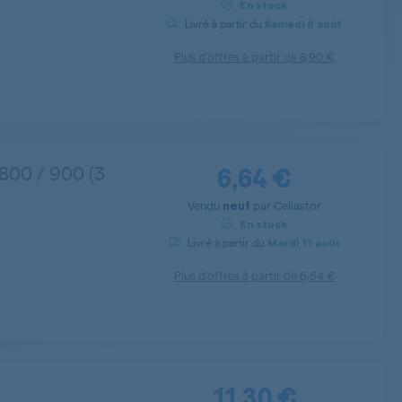
En stock
Livré à partir du
Samedi
8 août
Plus d’offres à partir de
8,90 €
6,64 €
800 / 900 (3
Vendu
par
Cellastor
neuf
En stock
Livré à partir du
Mardi
11 août
Plus d’offres à partir de
6,64 €
11,30 €