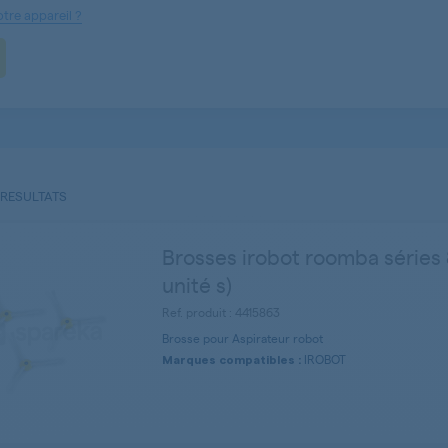
tre appareil ?
 RESULTATS
Brosses irobot roomba séries 
unité s)
Ref. produit : 4415863
Brosse pour Aspirateur robot
IROBOT
Marques compatibles :