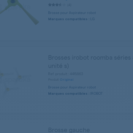
(4)
Brosse pour Aspirateur robot
LG
Marques compatibles :
Brosses irobot roomba séries 
unité s)
Ref. produit : 4415863
Produit
Original
Brosse pour Aspirateur robot
IROBOT
Marques compatibles :
Brosse gauche