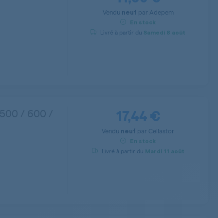
Vendu
par
Adepem
neuf
En stock
Livré à partir du
Samedi
8 août
17,44 €
 500 / 600 /
Vendu
par
Cellastor
neuf
En stock
Livré à partir du
Mardi
11 août