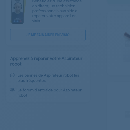
Bénéficiez d’une assistance
en direct, un technicien
professionnel vous aide à
réparer votre appareil en
visio.
JE ME FAIS AIDER EN VISIO
Apprenez à réparer votre Aspirateur
robot
Les pannes de Aspirateur robot les
plus fréquentes
Le forum d'entraide pour Aspirateur
robot