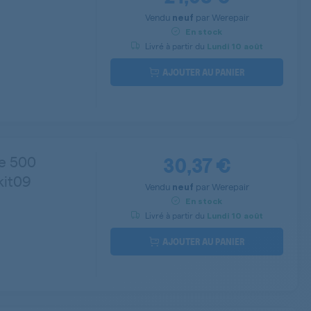
Vendu
par
Werepair
neuf
En stock
Livré à partir du
Lundi
10 août
AJOUTER AU PANIER
30,37 €
he 500
kit09
Vendu
par
Werepair
neuf
En stock
Livré à partir du
Lundi
10 août
AJOUTER AU PANIER