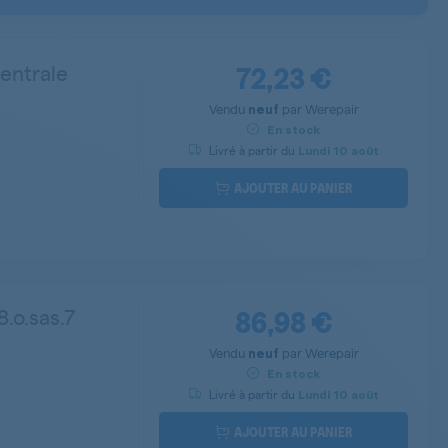
72,23 €
entrale
Vendu
par
Werepair
neuf
En stock
Livré à partir du
Lundi
10 août
AJOUTER AU PANIER
86,98 €
.o.sas.7
Vendu
par
Werepair
neuf
En stock
Livré à partir du
Lundi
10 août
AJOUTER AU PANIER