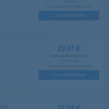
En stock
Livré à partir du
Lundi
10 août
AJOUTER AU PANIER
22,97 €
Vendu
par
Werepair
neuf
En stock
Livré à partir du
Lundi
10 août
AJOUTER AU PANIER
21,08 €
d_hd