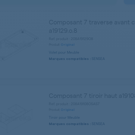
Composant 7 traverse avant c
a19129.o.8
Ref. produit : 208A19129O8
Produit
Original
Volet pour Meuble
SENSEA
Marques compatibles :
Composant 7 tiroir haut a19108
Ref. produit : 208A19108OSAS7
Produit
Original
Tiroir pour Meuble
SENSEA
Marques compatibles :