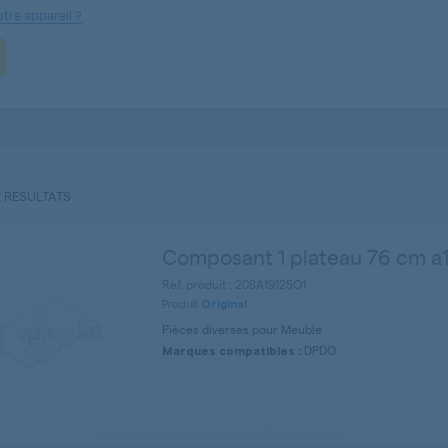
tre appareil ?
2 RESULTATS
Composant 1 plateau 76 cm a1
Ref. produit : 208A19125O1
Produit
Original
Pièces diverses pour Meuble
DPDO
Marques compatibles :