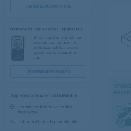
LANCER LE DIAGNOSTIQUE
Demandez l’aide de nos réparateur
Bénéficiez d’une assistance
en direct, un technicien
professionnel vous aide à
réparer votre appareil en
visio.
JE ME FAIS AIDER EN VISIO
SPARE
RÉPAR
Apprenez à réparer votre Meuble
Les pannes de Meuble les plus
fréquentes
Le forum d'entraide pour Meuble