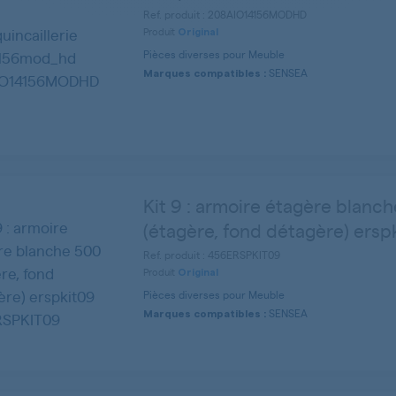
Ref. produit : 208AIO14156MODHD
Produit
Original
Pièces diverses pour Meuble
SENSEA
Marques compatibles :
Kit 9 : armoire étagère blanc
(étagère, fond détagère) ersp
Ref. produit : 456ERSPKIT09
Produit
Original
Pièces diverses pour Meuble
SENSEA
Marques compatibles :