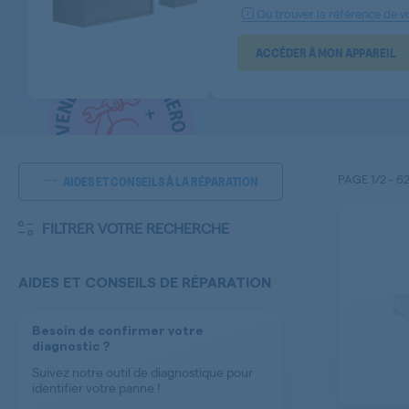
Où trouver la référence de vo
ACCÉDER À MON APPAREIL
PAGE
1/2
-
6
AIDES ET CONSEILS À LA RÉPARATION
FILTRER VOTRE RECHERCHE
AIDES ET CONSEILS DE RÉPARATION
Besoin de confirmer votre
diagnostic ?
Suivez notre outil de diagnostique pour
identifier votre panne !