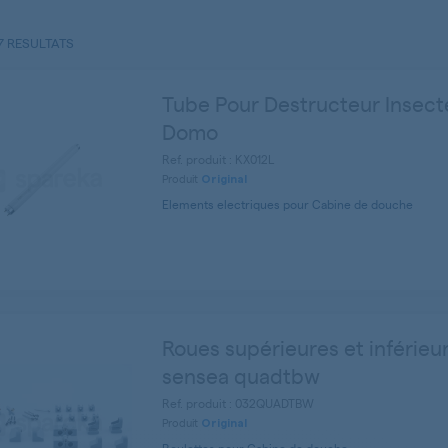
7 RESULTATS
Tube Pour Destructeur Insect
Domo
Ref. produit : KX012L
Produit
Original
Elements electriques pour Cabine de douche
Roues supérieures et inférieu
sensea quadtbw
Ref. produit : 032QUADTBW
Produit
Original