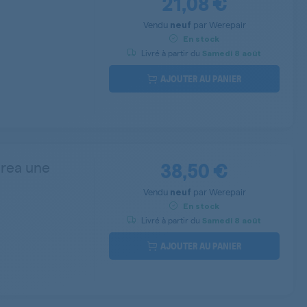
21,08 €
Vendu
par
Werepair
neuf
En stock
Livré à partir du
Samedi
8 août
AJOUTER AU PANIER
38,50 €
erea une
Vendu
par
Werepair
neuf
En stock
Livré à partir du
Samedi
8 août
AJOUTER AU PANIER