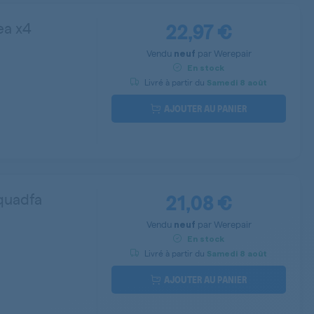
22,97 €
ea x4
Vendu
par
Werepair
neuf
En stock
Livré à partir du
Samedi
8 août
AJOUTER AU PANIER
21,08 €
quadfa
Vendu
par
Werepair
neuf
En stock
Livré à partir du
Samedi
8 août
AJOUTER AU PANIER