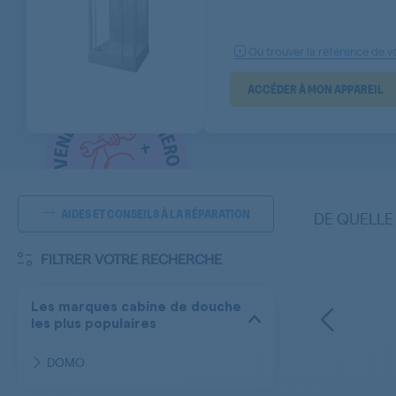
Où trouver la référence de vo
ACCÉDER À MON APPAREIL
AIDES ET CONSEILS À LA RÉPARATION
DE QUELLE
FILTRER VOTRE RECHERCHE
Les marques cabine de douche
les plus populaires
DOMO