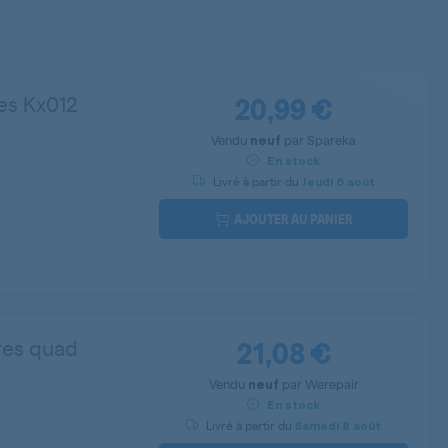
20,99 €
es Kx012
Vendu
par
Spareka
neuf
En stock
Livré à partir du
Jeudi
6 août
AJOUTER AU PANIER
21,08 €
res quad
Vendu
par
Werepair
neuf
En stock
Livré à partir du
Samedi
8 août