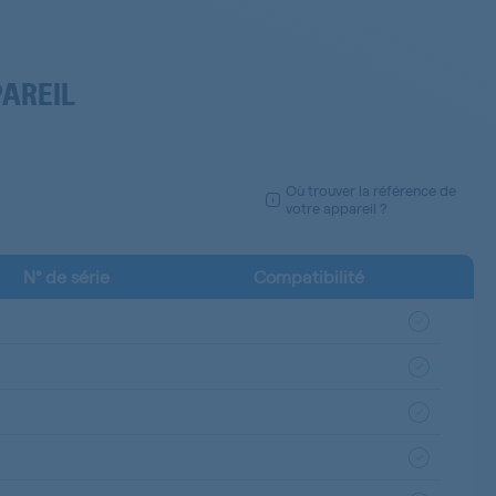
PAREIL
Où trouver la référence de
votre appareil ?
N° de série
Compatibilité