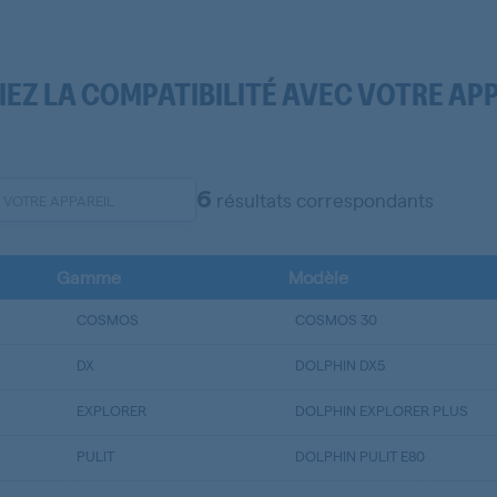
IEZ LA COMPATIBILITÉ AVEC VOTRE AP
6
résultats correspondants
Gamme
Modèle
COSMOS
COSMOS 30
DX
DOLPHIN DX5
EXPLORER
DOLPHIN EXPLORER PLUS
PULIT
DOLPHIN PULIT E80