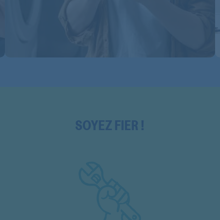
SOYEZ FIER !