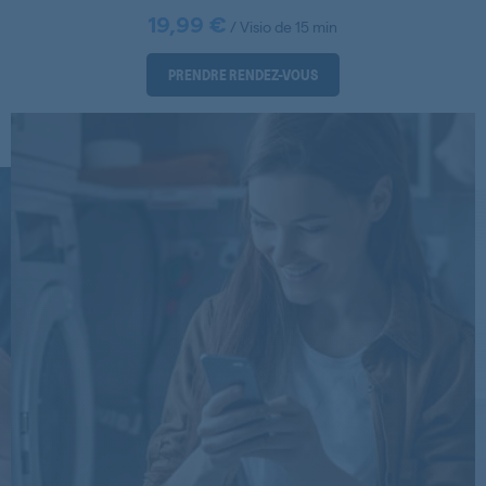
19,99 €
/ Visio de 15 min
PRENDRE RENDEZ-VOUS