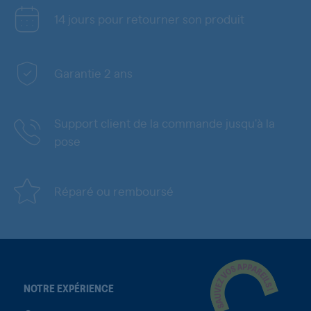
14 jours pour retourner son produit
Garantie 2 ans
Support client de la commande jusqu'à la
pose
Réparé ou remboursé
NOTRE EXPÉRIENCE