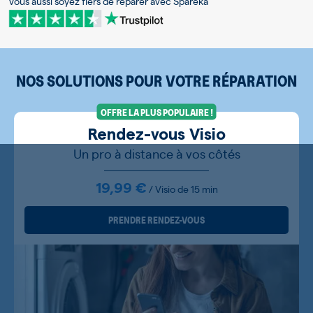
Vous aussi soyez fiers de réparer avec Spareka
NOS SOLUTIONS POUR VOTRE RÉPARATION
OFFRE LA PLUS POPULAIRE !
Rendez-vous Visio
Un pro à distance à vos côtés
19,99 €
/ Visio de 15 min
PRENDRE RENDEZ-VOUS