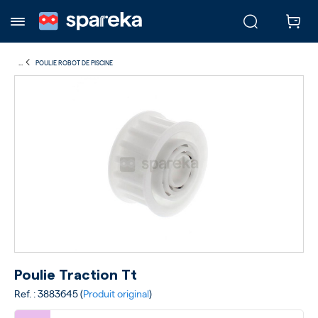
...
POULIE ROBOT DE PISCINE
Poulie Traction Tt
Ref. : 3883645 (
Produit original
)