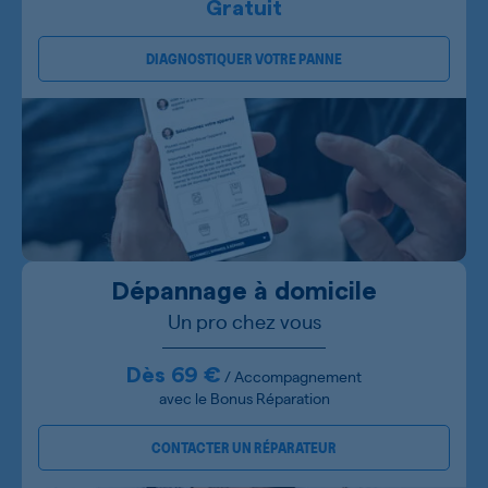
Gratuit
DIAGNOSTIQUER VOTRE PANNE
Dépannage à domicile
Un pro chez vous
Dès 69 €
/ Accompagnement
avec le Bonus Réparation
CONTACTER UN RÉPARATEUR