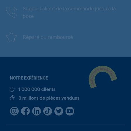
Support client de la commande jusqu'à la
pose
Réparé ou remboursé
NOTRE EXPÉRIENCE
1 000 000 clients
8 millions de pièces vendues