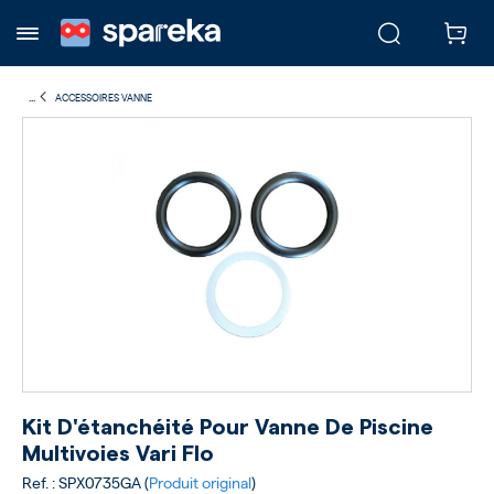
...
ACCESSOIRES VANNE
Kit D'étanchéité Pour Vanne De Piscine
Multivoies Vari Flo
Ref. : SPX0735GA (
Produit original
)