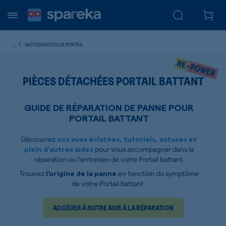
...
MOTORISATION DE PORTAIL
PIÈCES DÉTACHÉES PORTAIL BATTANT
GUIDE DE RÉPARATION DE PANNE POUR
PORTAIL BATTANT
Découvrez
nos vues éclatées, tutoriels, astuces et
pour vous accompagner dans la
plein d’autres aides
réparation ou l’entretien de votre Portail battant.
Trouvez
en fonction du symptôme
l’origine de la panne
de votre Portail battant :
ACCÉDER À NOTRE AIDE À LA RÉPARATION