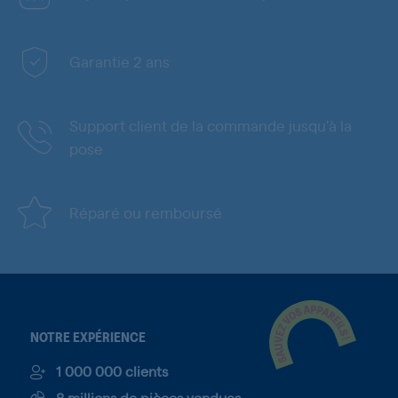
Garantie 2 ans
Support client de la commande jusqu'à la
pose
Réparé ou remboursé
NOTRE EXPÉRIENCE
1 000 000 clients
8 millions de pièces vendues