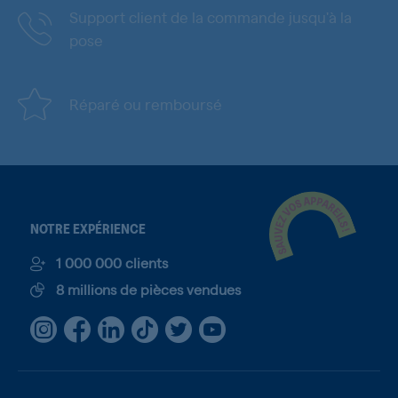
Support client de la commande jusqu'à la
pose
Réparé ou remboursé
NOTRE EXPÉRIENCE
1 000 000 clients
8 millions de pièces vendues