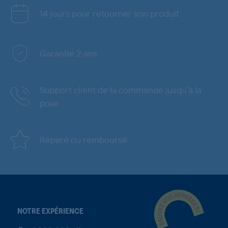
14 jours pour retourner son produit
Garantie 2 ans
Support client de la commande jusqu'à la
pose
Réparé ou remboursé
NOTRE EXPÉRIENCE