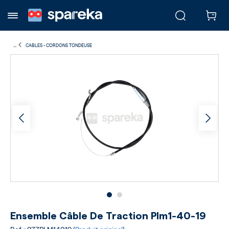
...
CABLES - CORDONS TONDEUSE
Ensemble Câble De Traction Plm1-40-19