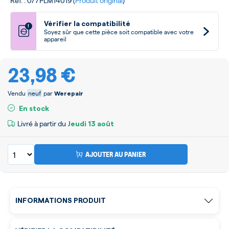
Ref. : 077PLM14019 (
Produit original
)
Vérifier la compatibilité
!
Soyez sûr que cette pièce soit compatible avec votre
appareil
23,98 €
Vendu
neuf
par
Werepair
En stock
Livré à partir du
Jeudi
13 août
AJOUTER AU PANIER
INFORMATIONS PRODUIT