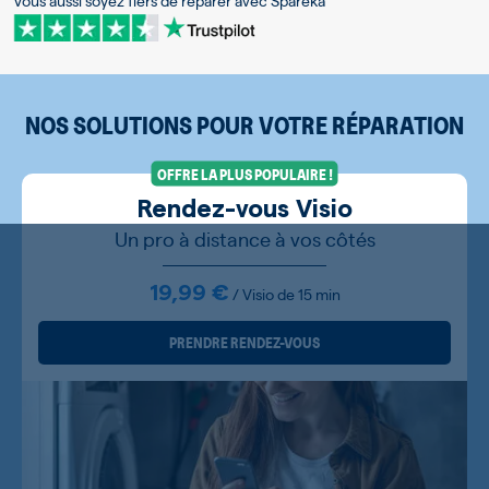
Vous aussi soyez fiers de réparer avec Spareka
NOS SOLUTIONS POUR VOTRE RÉPARATION
OFFRE LA PLUS POPULAIRE !
Rendez-vous Visio
Un pro à distance à vos côtés
19,99 €
/ Visio de 15 min
PRENDRE RENDEZ-VOUS