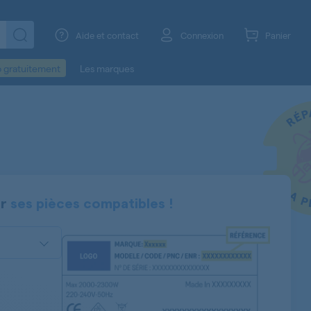
Aide et contact
Connexion
Panier
o gratuitement
Les marques
er
ses pièces compatibles !