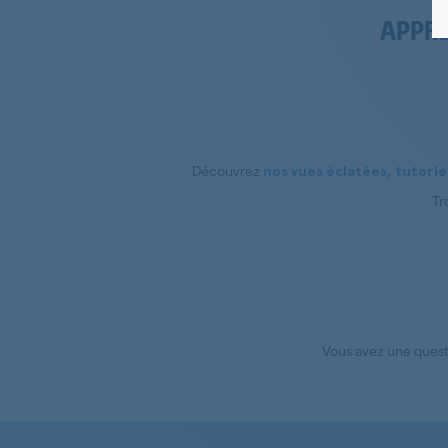
APPRE
Découvrez
nos vues éclatées, tutoriel
Tr
Vous avez une quest