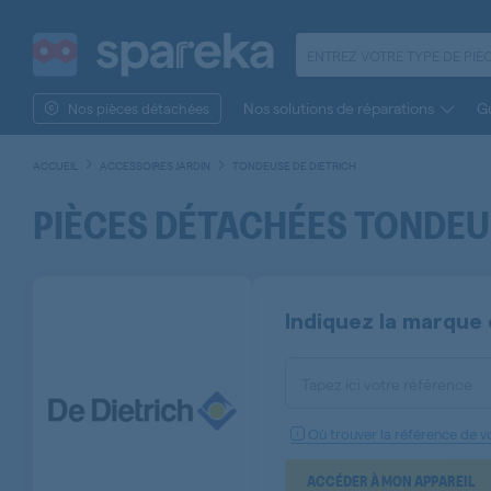
Nos solutions de réparations
Gu
Nos pièces détachées
ACCUEIL
ACCESSOIRES JARDIN
TONDEUSE DE DIETRICH
PIÈCES DÉTACHÉES TONDEUS
Indiquez la marque 
Tapez ici votre référence
Où trouver la référence de vo
ACCÉDER À MON APPAREIL