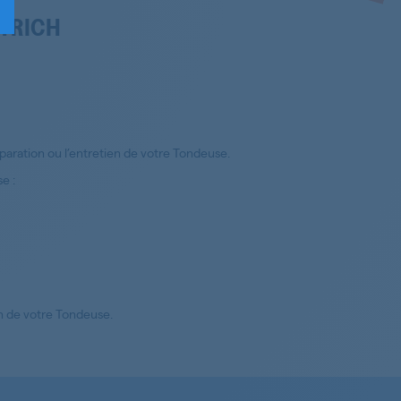
ETRICH
aration ou l’entretien de votre Tondeuse.
e :
on de votre Tondeuse.