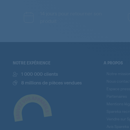
14 jours pour retourner son
produit
NOTRE EXPÉRIENCE
A PROPOS
1 000 000 clients
Notre missio
Nous contac
8 millions de pièces vendues
Espace pres
Partenaires
Mentions lég
Spareka recr
Vendre sur S
Avis Spareka