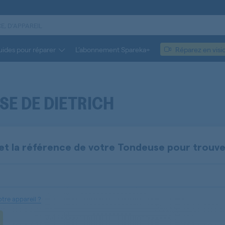
ides pour réparer
L’abonnement Spareka+
Réparez en visi
E DE DIETRICH
et la référence de votre
Tondeuse
pour trouv
tre appareil ?