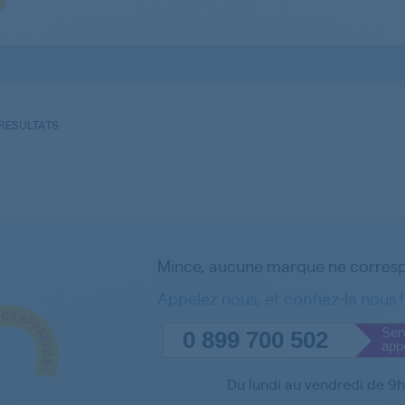
 RESULTATS
Mince, aucune marque ne corresp
Appelez nous, et confiez-la nous !
Serv
0 899 700 502
app
Du lundi au vendredi de 9