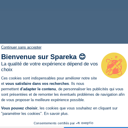
Continuer sans accepter
Bienvenue sur Spareka 😊
La qualité de votre expérience dépend de vos
choix
Plateforme de Gestion du Consentemen
Ces cookies sont indispensables pour améliorer notre site
et
vous satisfaire dans vos recherches
. Ils nous
permettent
d'adapter le contenu
, de personnaliser les publicités qui vous
Axeptio consent
sont présentées et de remonter les éventuels problèmes de navigation afin
de vous proposer la meilleure expérience possible.
Vous pouvez choisir
, les cookies que vous souhaitez en cliquant sur
"paramétrer les cookies".
En savoir plus
.
Consentements certifiés par