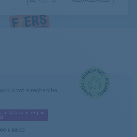
ond à votre recherche.
ice 0,80 € / min + prix
el
h00 à 18h00