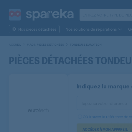
Nos solutions de réparations
Gu
Nos pièces détachées
ACCUEIL
JARDIN PIÈCES DÉTACHÉES
TONDEUSE EUROTECH
PIÈCES DÉTACHÉES TONDE
Indiquez la marque 
Tapez ici votre référence
Où trouver la référence de vo
ACCÉDER À MON APPAREIL