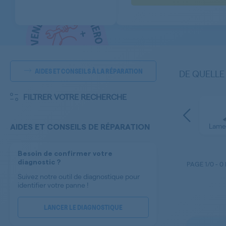
AIDES ET CONSEILS À LA RÉPARATION
DE QUELLE
FILTRER VOTRE RECHERCHE
Lame
AIDES ET CONSEILS DE RÉPARATION
Besoin de confirmer votre
diagnostic ?
PAGE
1/0
-
0
Suivez notre outil de diagnostique pour
identifier votre panne !
LANCER LE DIAGNOSTIQUE