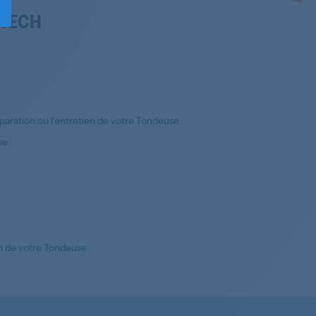
OTECH
aration ou l’entretien de votre Tondeuse.
e :
on de votre Tondeuse.