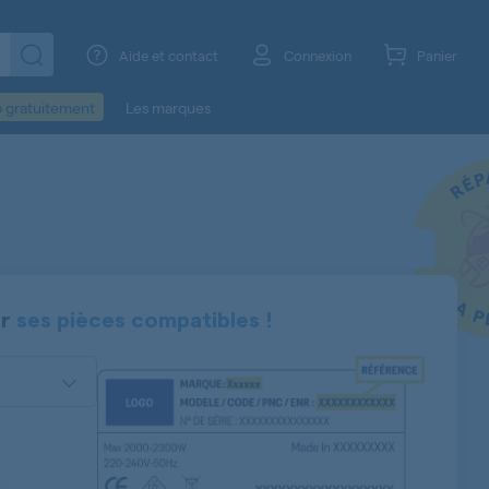
Aide et contact
Connexion
Panier
o gratuitement
Les marques
er
ses pièces compatibles !