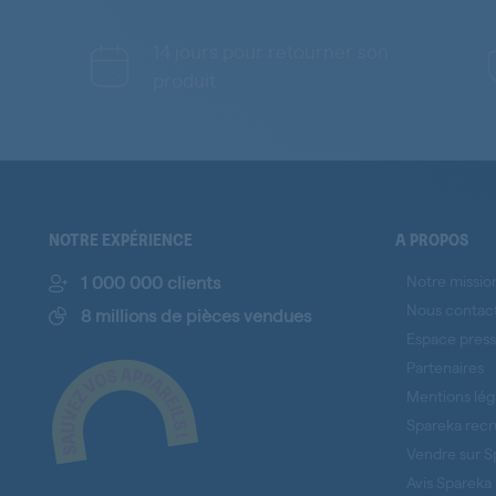
14 jours pour retourner son
produit
NOTRE EXPÉRIENCE
A PROPOS
1 000 000 clients
Notre missio
Nous contac
8 millions de pièces vendues
Espace pres
Partenaires
Mentions lég
Spareka recr
Vendre sur S
Avis Spareka