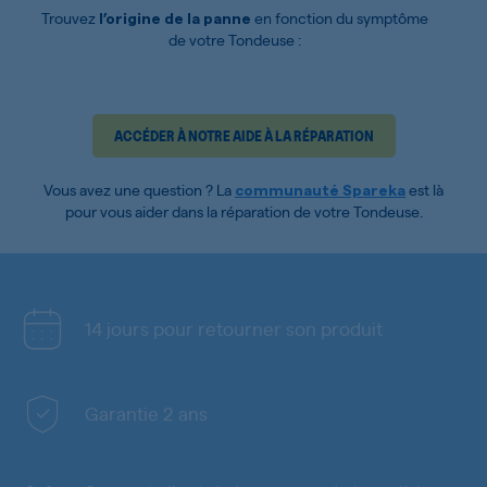
Trouvez
en fonction du symptôme
l’origine de la panne
de votre Tondeuse :
ACCÉDER À NOTRE AIDE À LA RÉPARATION
Vous avez une question ? La
est là
communauté Spareka
pour vous aider dans la réparation de votre Tondeuse.
14 jours pour retourner son produit
Garantie 2 ans