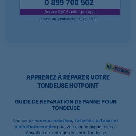
0 899 700 502
Service 0,80 € / min + prix appel
Du lundi au vendredi de 9h00 à 18h00
APPRENEZ À RÉPARER VOTRE
TONDEUSE HOTPOINT
GUIDE DE RÉPARATION DE PANNE POUR
TONDEUSE
Découvrez
nos vues éclatées, tutoriels, astuces et
pour vous accompagner dans la
plein d’autres aides
réparation ou l’entretien de votre Tondeuse.