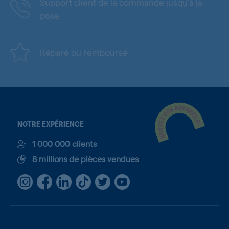
Support client de la commande jusqu'à la
pose
Réparé ou remboursé
NOTRE EXPÉRIENCE
1 000 000 clients
8 millions de pièces vendues