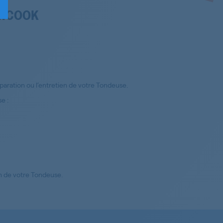
ERCOOK
aration ou l’entretien de votre Tondeuse.
e :
on de votre Tondeuse.