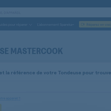
ides pour réparer
L’abonnement Spareka+
Réparez en visi
USE MASTERCOOK
et la référence de votre
Tondeuse
pour trouv
tre appareil ?