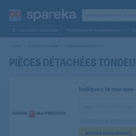
Nos solutions de réparations
Gu
Nos pièces détachées
ACCUEIL
ACCESSOIRES JARDIN
TONDEUSE MASTERCOOK
PIÈCES DÉTACHÉES TONDE
Indiquez la marque 
Tapez ici votre référence
Où trouver la référence de vo
ACCÉDER À MON APPAREIL