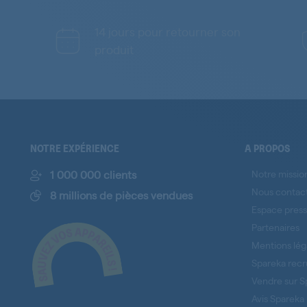
14 jours pour retourner son
produit
NOTRE EXPÉRIENCE
A PROPOS
1 000 000 clients
Notre missio
Nous contac
8 millions de pièces vendues
Espace pres
Partenaires
Mentions lég
Spareka recr
Vendre sur S
Avis Spareka