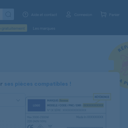
Aide et contact
Connexion
Panier
o gratuitement
Les marques
er
ses pièces compatibles !