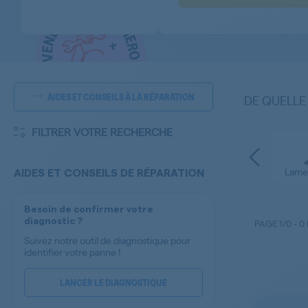
AIDES ET CONSEILS À LA RÉPARATION
DE QUELLE
FILTRER VOTRE RECHERCHE
Lame
AIDES ET CONSEILS DE RÉPARATION
Besoin de confirmer votre
diagnostic ?
PAGE
1/0
-
0
Suivez notre outil de diagnostique pour
identifier votre panne !
LANCER LE DIAGNOSTIQUE