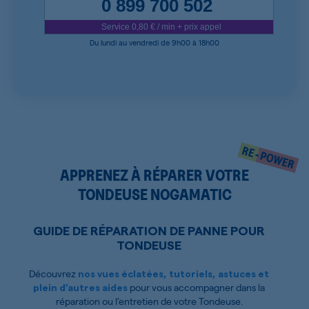
0 899 700 502
Service 0,80 € / min + prix appel
Du lundi au vendredi de 9h00 à 18h00
APPRENEZ À RÉPARER VOTRE
TONDEUSE NOGAMATIC
GUIDE DE RÉPARATION DE PANNE POUR
TONDEUSE
Découvrez
nos vues éclatées, tutoriels, astuces et
pour vous accompagner dans la
plein d’autres aides
réparation ou l’entretien de votre Tondeuse.