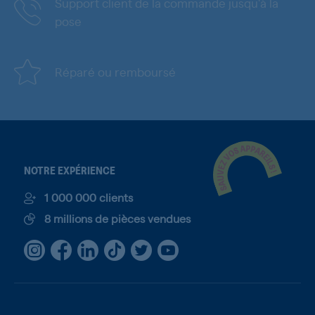
Support client de la commande jusqu'à la
pose
Réparé ou remboursé
NOTRE EXPÉRIENCE
1 000 000 clients
8 millions de pièces vendues