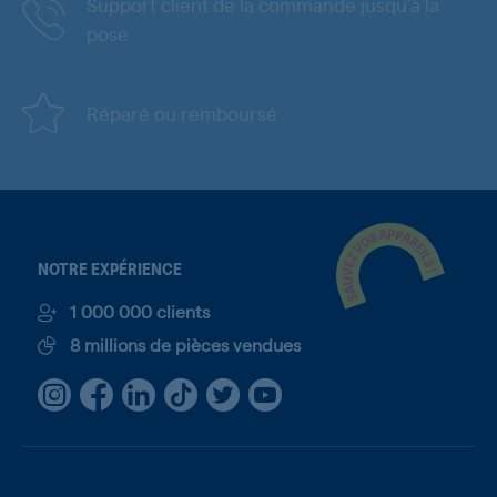
Support client de la commande jusqu'à la
pose
Réparé ou remboursé
NOTRE EXPÉRIENCE
1 000 000 clients
8 millions de pièces vendues