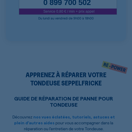
0 899 700 502
Service 0,80 € / min + prix appel
Du lundi au vendredi de 9h00 à 18h00
APPRENEZ À RÉPARER VOTRE
TONDEUSE SEPPELFRICKE
GUIDE DE RÉPARATION DE PANNE POUR
TONDEUSE
Découvrez
nos vues éclatées, tutoriels, astuces et
pour vous accompagner dans la
plein d’autres aides
réparation ou l’entretien de votre Tondeuse.