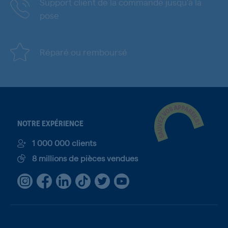
Support client de la commande jusqu'à la
pose
Réparé ou remboursé
NOTRE EXPÉRIENCE
1 000 000 clients
8 millions de pièces vendues