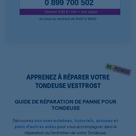
0 899 700 502
Service 0,80 € / min + prix appel
Du lundi au vendredi de 9h00 à 18h00
APPRENEZ À RÉPARER VOTRE
TONDEUSE VESTFROST
GUIDE DE RÉPARATION DE PANNE POUR
TONDEUSE
Découvrez
nos vues éclatées, tutoriels, astuces et
pour vous accompagner dans la
plein d’autres aides
réparation ou l’entretien de votre Tondeuse.