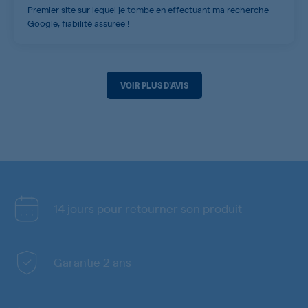
Premier site sur lequel je tombe en effectuant ma recherche
Google, fiabilité assurée !
VOIR PLUS D'AVIS
14 jours pour retourner son produit
Garantie 2 ans