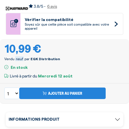
3.8/5 -
6 avis
Vérifier la compatibilité
!
Soyez sûr que cette pièce soit compatible avec votre
appareil
10,99 €
Vendu
neuf
par
EGK Distribution
En stock
Livré à partir du
Mercredi
12 août
AJOUTER AU PANIER
INFORMATIONS PRODUIT