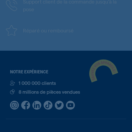
Support client de la commande jusqu'à la
pose
Réparé ou remboursé
NOTRE EXPÉRIENCE
1 000 000 clients
8 millions de pièces vendues