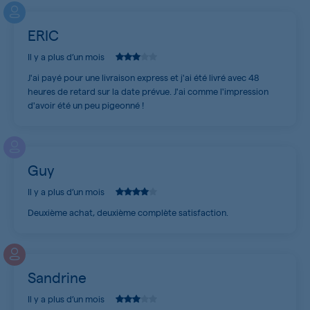
ERIC
Il y a plus d’un mois
J'ai payé pour une livraison express et j'ai été livré avec 48
heures de retard sur la date prévue. J'ai comme l'impression
d'avoir été un peu pigeonné !
Guy
Il y a plus d’un mois
Deuxième achat, deuxième complète satisfaction.
Sandrine
Il y a plus d’un mois