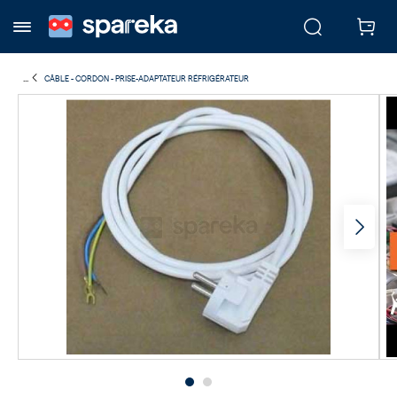
...
CÂBLE - CORDON - PRISE-ADAPTATEUR RÉFRIGÉRATEUR