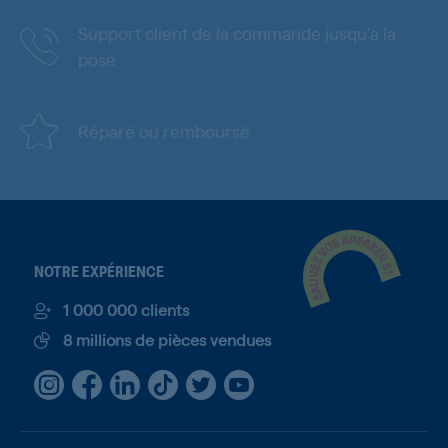
Support client de la commande jusqu'à la
pose
Réparé ou remboursé
NOTRE EXPÉRIENCE
1 000 000 clients
8 millions de pièces vendues