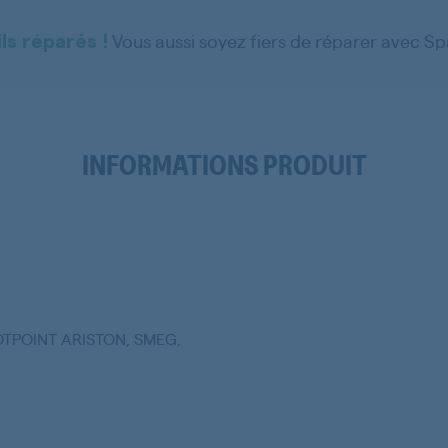
Vous aussi soyez fiers de réparer avec S
ls réparés !
INFORMATIONS PRODUIT
OTPOINT ARISTON, SMEG,