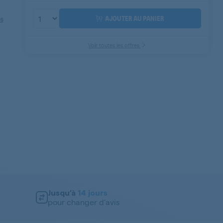
AJOUTER AU PANIER
es
Voir toutes les offres
Jusqu’à
14 jours
pour changer d’avis