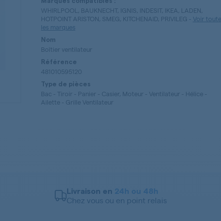
Marques compatibles :
WHIRLPOOL, BAUKNECHT, IGNIS, INDESIT, IKEA, LADEN,
HOTPOINT ARISTON, SMEG, KITCHENAID, PRIVILEG
-
Voir tout
les marques
Nom
Boîtier ventilateur
Référence
481010595120
Type de pièces
Bac - Tiroir - Panier - Casier, Moteur - Ventilateur - Hélice -
Ailette - Grille Ventilateur
Livraison en
24h ou 48h
Chez vous ou en point relais