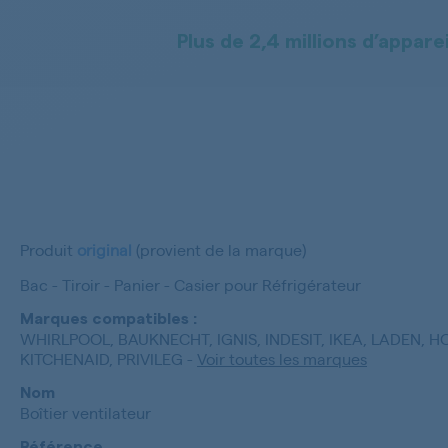
Plus de 2,4 millions d’apparei
Produit
original
(provient de la marque)
Bac - Tiroir - Panier - Casier pour Réfrigérateur
Marques compatibles :
WHIRLPOOL, BAUKNECHT, IGNIS, INDESIT, IKEA, LADEN, H
KITCHENAID, PRIVILEG
-
Voir toutes les marques
Nom
Boîtier ventilateur
Référence