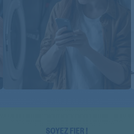
EMCCD3622/1AL
EMCCD3622/1AL
EMCCD3622/1AL
EMCCD3622AL
EMCCD3622AL
EMCCD3622AL
EMCCD3622AL
EMCCD3622AL
EMCCD3622AL
EMCCD3622BL
EMCCD3622BL
SOYEZ FIER !