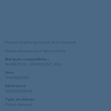
Produit
original
(provient de la marque)
Pièces diverses pour Micro-ondes
Marques compatibles :
WHIRLPOOL, BAUKNECHT, IKEA
Nom
THERMOSTAT
Référence
481228208644
Type de pièces
Pièces diverses