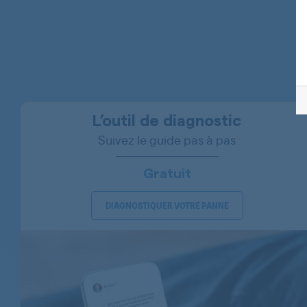
BAUKNECHT
BAUKNECHT
BAUKNECHT
BAUKNECHT
BAUKNECHT
L’outil de diagnostic
Suivez le guide pas à pas
BAUKNECHT
BAUKNECHT
Gratuit
BAUKNECHT
DIAGNOSTIQUER VOTRE PANNE
BAUKNECHT
BAUKNECHT
BAUKNECHT