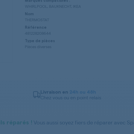
Marques compatibles :
WHIRLPOOL, BAUKNECHT, IKEA
Nom
THERMOSTAT
Référence
481228208644
Type de pièces
Pièces diverses
Livraison en
24h ou 48h
Chez vous ou en point relais
Vous aussi soyez fiers de réparer avec S
ls réparés !