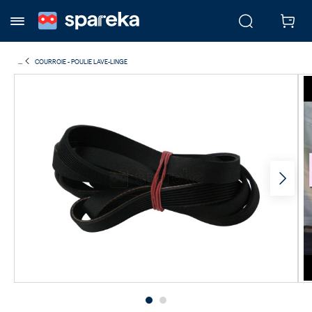
...
COURROIE - POULIE LAVE-LINGE