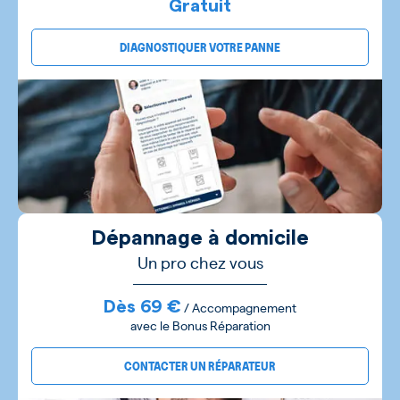
Gratuit
DIAGNOSTIQUER VOTRE PANNE
Dépannage à domicile
Un pro chez vous
Dès 69 €
/ Accompagnement
avec le Bonus Réparation
CONTACTER UN RÉPARATEUR