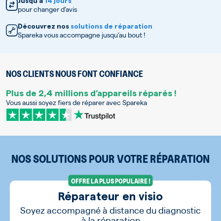
Jusqu’à
14 jours
pour changer d’avis
Découvrez nos
solutions de réparation
Spareka vous accompagne jusqu’au bout !
NOS CLIENTS NOUS FONT CONFIANCE
Plus de 2,4 millions d’appareils réparés !
Vous aussi soyez fiers de réparer avec Spareka
NOS SOLUTIONS POUR VOTRE RÉPARATION
OFFRE LA PLUS POPULAIRE !
Réparateur en visio
Soyez accompagné à distance du diagnostic
à la réparation