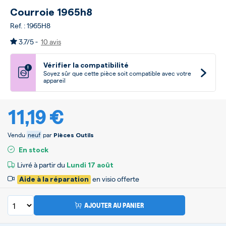
Courroie 1965h8
Ref. : 1965H8
3.7/5 -
10 avis
Vérifier la compatibilité
!
Soyez sûr que cette pièce soit compatible avec votre
appareil
11,19 €
Vendu
neuf
par
Pièces Outils
En stock
Livré à partir du
Lundi
17 août
en visio offerte
Aide à la réparation
AJOUTER AU PANIER