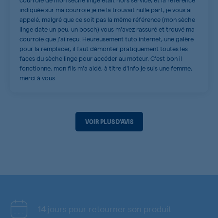
indiquée sur ma courroie je ne la trouvait nulle part, je vous ai
appelé, malgré que ce soit pas la même référence (mon sèche
linge date un peu, un bosch) vous m'avez rassuré et trouvé ma
courroie que j'ai reçu. Heureusement tuto internet, une galère
pour la remplacer, il faut démonter pratiquement toutes les
faces du sèche linge pour accéder au moteur. C'est bon il
fonctionne, mon fils m'a aidé, à titre d'info je suis une femme,
merci à vous
VOIR PLUS D'AVIS
14 jours pour retourner son produit