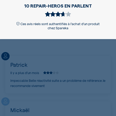
10 REPAIR-HEROS EN PARLENT
Ces avis réels sont authentifiés à l’achat d’un produit
chez Spareka
Patrick
Il y a plus d’un mois
Impeccable Belle réactivité suite a un problème de référence Je
recommande vivement
Mickaël