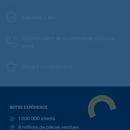
Garantie 2 ans
Support client de la commande jusqu'à la
pose
Réparé ou remboursé
NOTRE EXPÉRIENCE
1 000 000 clients
8 millions de pièces vendues