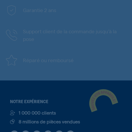
Garantie 2 ans
Support client de la commande jusqu'à la
pose
Réparé ou remboursé
NOTRE EXPÉRIENCE
1 000 000 clients
8 millions de pièces vendues