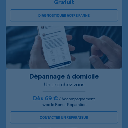
Gratuit
DIAGNOSTIQUER VOTRE PANNE
Dépannage à domicile
Un pro chez vous
Dès 69 €
/ Accompagnement
avec le Bonus Réparation
CONTACTER UN RÉPARATEUR