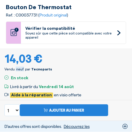
Bouton De Thermostat
Ref. : C00037731 (
Produit original
)
Vérifier la compatibilité
!
Soyez sûr que cette pièce soit compatible avec votre
appareil
14,03 €
Vendu
neuf
par
Tecnoparts
En stock
Livré à partir du
Vendredi
14 août
en visio offerte
Aide à la réparation
AJOUTER AU PANIER
D’autres offres sont disponibles.
Découvrez les