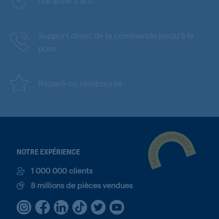
Garantie 2 ans
Support client de la commande jusqu'à la
pose
Réparé ou remboursé
NOTRE EXPÉRIENCE
1 000 000 clients
8 millions de pièces vendues