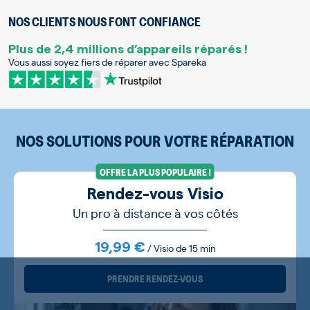
NOS CLIENTS NOUS FONT CONFIANCE
Plus de 2,4 millions d’appareils réparés !
Vous aussi soyez fiers de réparer avec Spareka
NOS SOLUTIONS POUR VOTRE RÉPARATION
OFFRE LA PLUS POPULAIRE !
Rendez-vous Visio
Un pro à distance à vos côtés
19,99 €
/ Visio de 15 min
PRENDRE RENDEZ-VOUS