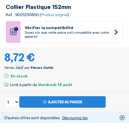
Collier Plastique 152mm
Ref. : 9001230800 (
Produit original
)
Vérifier la compatibilité
!
Soyez sûr que cette pièce soit compatible avec votre
appareil
8,72 €
Vendu
neuf
par
Pièces Outils
En stock
Livré à partir du
Vendredi
14 août
AJOUTER AU PANIER
D’autres offres sont disponibles.
Découvrez les