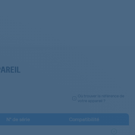
PAREIL
Où trouver la référence de
votre appareil ?
N° de série
Compatibilité