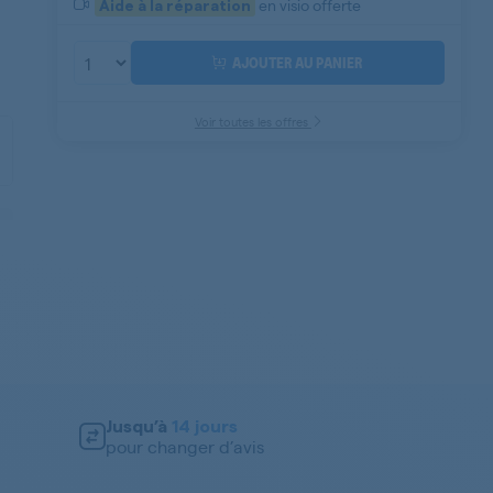
en visio offerte
Aide à la réparation
AJOUTER AU PANIER
Voir toutes les offres
Jusqu’à
14 jours
pour changer d’avis