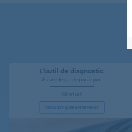
BAUKNECHT
BAUKNECHT
BAUKNECHT
BAUKNECHT
BAUKNECHT
BAUKNECHT
L’outil de diagnostic
BAUKNECHT
Suivez le guide pas à pas
BAUKNECHT
Gratuit
BAUKNECHT
DIAGNOSTIQUER VOTRE PANNE
BAUKNECHT
BAUKNECHT