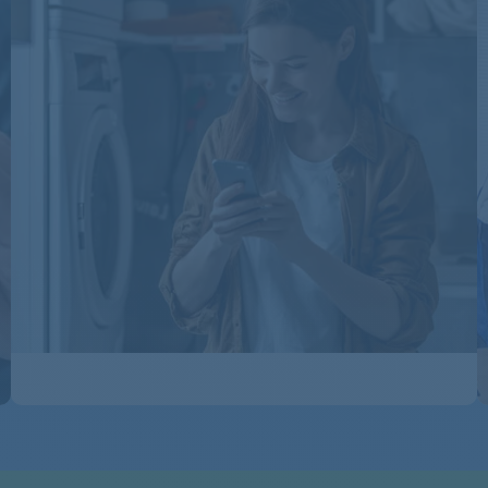
TRA2130WS
TRA2130WSEU
TRA2130WSNL
TRA2370/WS/F
TRA3130/WS/F
TRA3130/WS/F
TRA3130WSNL
TRA3250WSD
TRA3250WSD
TRA3364WSD
TRA3364WSD