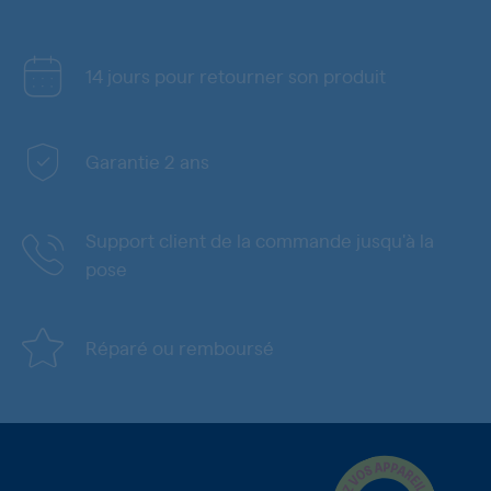
14 jours pour retourner son produit
Garantie 2 ans
Support client de la commande jusqu'à la
pose
Réparé ou remboursé