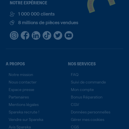
NOTRE EXPÉRIENCE
1 000 000 clients
8 millions de pièces vendues
A PROPOS
NOS SERVICES
Notre mission
FAQ
Nous contacter
Suivi de commande
Espace presse
Mon compte
Partenaires
Bonus Réparation
Mentions légales
CGV
Spareka recrute !
Données personnelles
Vendre sur Spareka
Gérer mes cookies
Avis Spareka
CGS