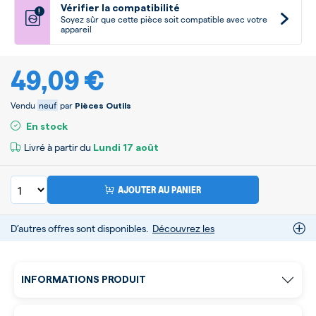
Vérifier la compatibilité
!
Soyez sûr que cette pièce soit compatible avec votre
appareil
49,09 €
Vendu
neuf
par
Pièces Outils
En stock
Livré à partir du
Lundi
17 août
AJOUTER AU PANIER
D’autres offres sont disponibles.
Découvrez les
INFORMATIONS PRODUIT