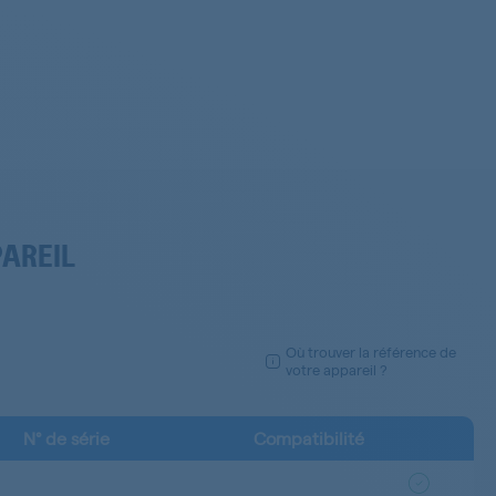
PAREIL
Où trouver la référence de
votre appareil ?
N° de série
Compatibilité