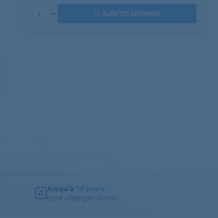
AJOUTER AU PANIER
Jusqu’à
14 jours
pour changer d’avis