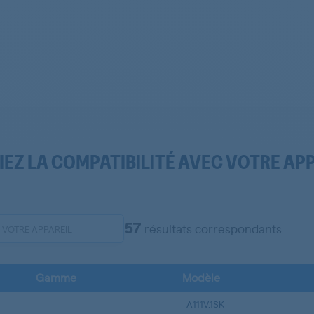
IEZ LA COMPATIBILITÉ AVEC VOTRE AP
57
résultats correspondants
Gamme
Modèle
A111V.1SK