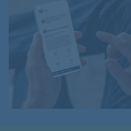
INDESIT
INDESIT
INDESIT
INDESIT
INDESIT
INDESIT
INDESIT
INDESIT
INDESIT
INDESIT
INDESIT