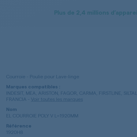
Plus de 2,4 millions d’apparei
Courroie - Poulie pour Lave-linge
Marques compatibles :
INDESIT, MEA, ARISTON, FAGOR, CARMA, FIRSTLINE, SILTA
FRANCIA
-
Voir toutes les marques
Nom
EL COURROIE POLY V L=1920MM
Référence
1920H8