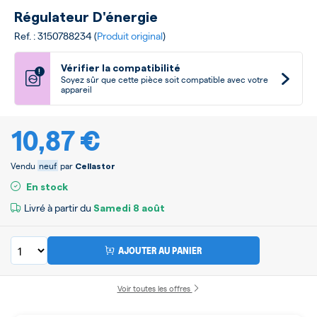
Régulateur D'énergie
Ref. : 3150788234 (
Produit original
)
Vérifier la compatibilité
!
Soyez sûr que cette pièce soit compatible avec votre
appareil
10,87 €
Vendu
neuf
par
Cellastor
En stock
Livré à partir du
Samedi
8 août
AJOUTER AU PANIER
Voir toutes les offres