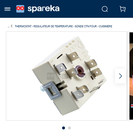
...
THERMOSTAT - REGULATEUR DE TEMPERATURE - SONDE CTN FOUR - CUISINIÈRE