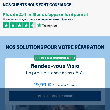
NOS CLIENTS NOUS FONT CONFIANCE
Plus de 2,4 millions d’appareils réparés !
Vous aussi soyez fiers de réparer avec Spareka
NOS SOLUTIONS POUR VOTRE RÉPARATION
OFFRE LA PLUS POPULAIRE !
Rendez-vous Visio
Un pro à distance à vos côtés
19,99 €
/ Visio de 15 min
PRENDRE RENDEZ-VOUS