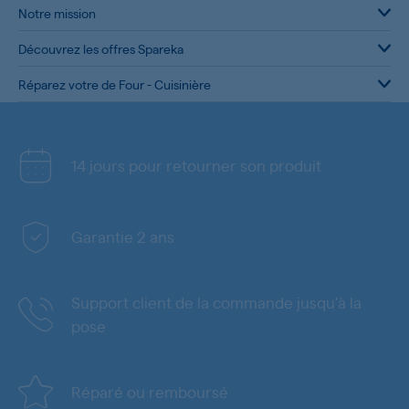
Notre mission
Découvrez les offres Spareka
Réparez votre de Four - Cuisinière
14 jours pour retourner son produit
Garantie 2 ans
Support client de la commande jusqu'à la
pose
Réparé ou remboursé