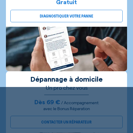
Gratuit
DIAGNOSTIQUER VOTRE PANNE
Dépannage à domicile
Un pro chez vous
Dès 69 €
/ Accompagnement
avec le Bonus Réparation
CONTACTER UN RÉPARATEUR