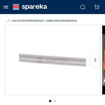
...
JOINT DE PORTE RÉFRIGÉRATEUR - CONGÉLATEUR RÉFRIGÉRATEUR