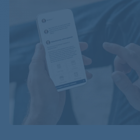
WHIRLPOOL
WHIRLPOOL
WHIRLPOOL
WHIRLPOOL
WHIRLPOOL
WHIRLPOOL
WHIRLPOOL
WHIRLPOOL
WHIRLPOOL
WHIRLPOOL
WHIRLPOOL