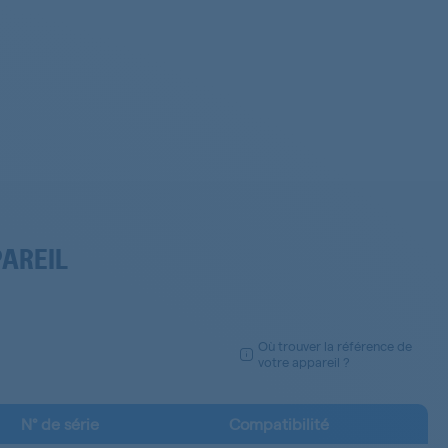
PAREIL
Où trouver la référence de
votre appareil ?
N° de série
Compatibilité