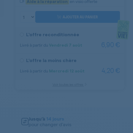
en visio offerte
Aide à la réparation
AJOUTER AU PANIER
L'offre reconditionnée
6,90 €
Livré à partir du
Vendredi
7 août
Aide à la réparation
L'offre la moins chère
4,20 €
Livré à partir du
Mercredi
12 août
Aide à la réparation
Voir toutes les offres
Jusqu’à
14 jours
pour changer d’avis