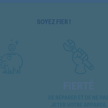
ATLANTAA
ATLANTAA
SOYEZ FIER !
ATLANTAA
ATLANTAA
ATLANTAC
ATLANTAC
ATLANTIS1400
ATLANTIS1400
FIERTÉ
ATLANTIS1400
ATLANTIS1400
DE RÉPARER ET DE NE PA
JETER VOTRE APPAREIL
AWA960B