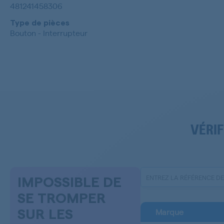
481241458306
Type de pièces
Bouton - Interrupteur
VÉRIF
IMPOSSIBLE DE
SE TROMPER
Marque
SUR LES