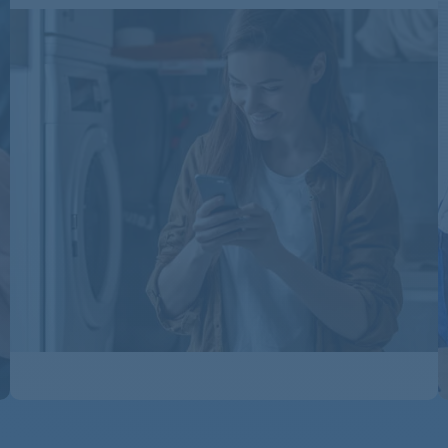
ASTRO1400
ASTROC
ASTROC
ASTROC
ATLANTA1400
ATLANTA1400
ATLANTA1400WP
ATLANTA1400WP
ATLANTA1600
ATLANTA1600
ATLANTA1600