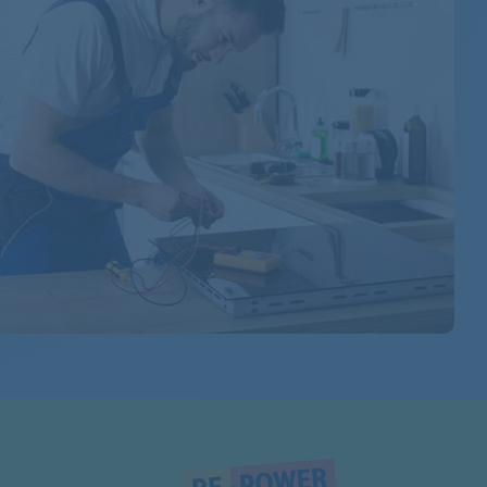
COMBI2956E
COMBI2956A
COMBI3306E
COMBI3306I
COMBI3306F
COMBI3306A
COMBI3366A
COMBI355A
COMBI3566A