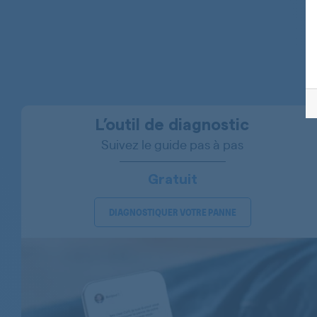
BRANDT
BRANDT
BRANDT
BRANDT
BRANDT
L’outil de diagnostic
Suivez le guide pas à pas
BRANDT
BRANDT
Gratuit
BRANDT
DIAGNOSTIQUER VOTRE PANNE
BRANDT
BRANDT
BRANDT