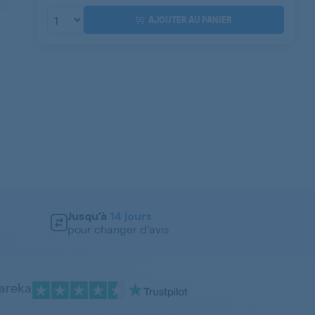
AJOUTER AU PANIER
Jusqu’à
14 jours
pour changer d’avis
pareka