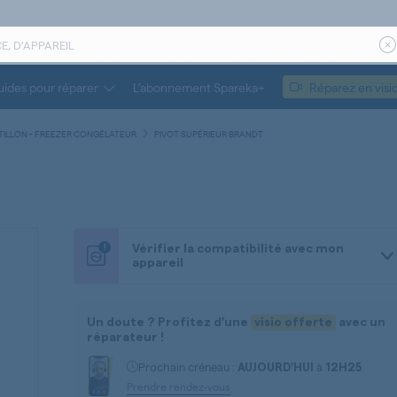
ides pour réparer
L’abonnement Spareka+
Réparez en visi
TILLON - FREEZER CONGÉLATEUR
PIVOT SUPÉRIEUR BRANDT
!
Vérifier la compatibilité avec mon
appareil
Un doute ? Profitez d’une
visio offerte
avec un
réparateur !
Prochain créneau :
à
AUJOURD'HUI
12H25
Prendre rendez-vous