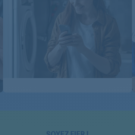
COMBI2956
COMBI2956
COMBI2956H
COMBI3306
COMBI3306
COMBI3306
COMBI3306
COMBI3306
COMBI3366
COMBI355
COMBI3566
SOYEZ FIER !