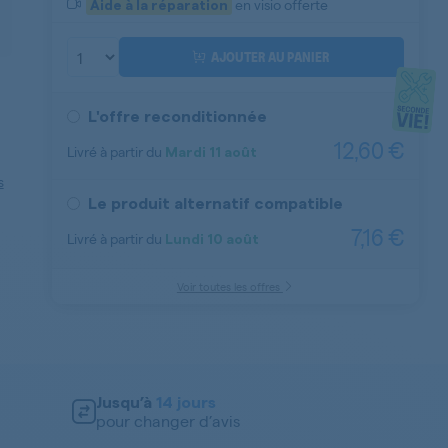
en visio offerte
Aide à la réparation
AJOUTER AU PANIER
L'offre reconditionnée
12,60 €
Livré à partir du
Mardi
11 août
Aide à la réparation
s
Le produit alternatif compatible
7,16 €
Livré à partir du
Lundi
10 août
Voir toutes les offres
Jusqu’à
14 jours
pour changer d’avis