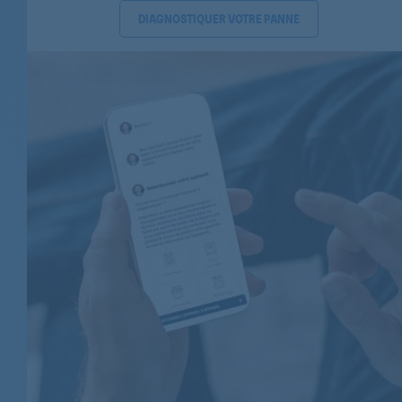
BAUKNECHT
DIAGNOSTIQUER VOTRE PANNE
BAUKNECHT
BAUKNECHT
BAUKNECHT
BAUKNECHT
BAUKNECHT
BAUKNECHT
BAUKNECHT
BAUKNECHT
BAUKNECHT
BAUKNECHT