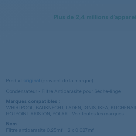
Plus de 2,4 millions d’apparei
Produit
original
(provient de la marque)
Condensateur - Filtre Antiparasite pour Sèche-linge
Marques compatibles :
WHIRLPOOL, BAUKNECHT, LADEN, IGNIS, IKEA, KITCHENAID,
HOTPOINT ARISTON, POLAR
-
Voir toutes les marques
Nom
Filtre antiparasite 0,25mf + 2 x 0,027mf