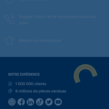
Support client de la commande jusqu'à la
pose
Réparé ou remboursé
NOTRE EXPÉRIENCE
1 000 000 clients
8 millions de pièces vendues