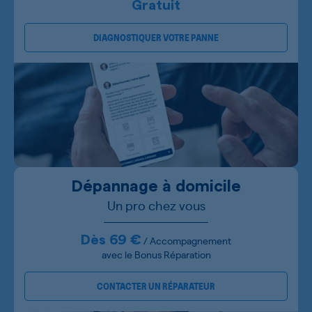
Gratuit
DIAGNOSTIQUER VOTRE PANNE
Dépannage à domicile
Un pro chez vous
Dès 69 €
/ Accompagnement
avec le Bonus Réparation
CONTACTER UN RÉPARATEUR