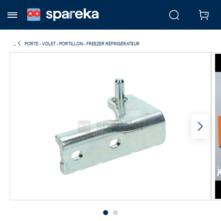
...
PORTE - VOLET - PORTILLON - FREEZER RÉFRIGÉRATEUR