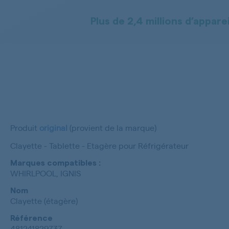
Plus de 2,4 millions d’apparei
Produit
original
(provient de la marque)
Clayette - Tablette - Etagère pour Réfrigérateur
Marques compatibles :
WHIRLPOOL, IGNIS
Nom
Clayette (étagère)
Référence
481241829737