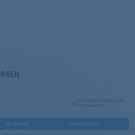
PAREIL
Où trouver la référence de
votre appareil ?
N° de série
Compatibilité