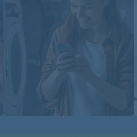
ARC4100/IX
ARC4100/IX
ARC4100/IX
ARC4100/IX
ARC4110
ARC4110
ARC4110
ARC4110
ARC4110
ARC4110
ARC4110/AL