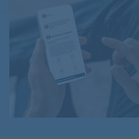
WHIRLPOOL
WHIRLPOOL
WHIRLPOOL
WHIRLPOOL
WHIRLPOOL
WHIRLPOOL
WHIRLPOOL
WHIRLPOOL
WHIRLPOOL
WHIRLPOOL
WHIRLPOOL