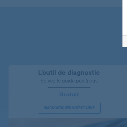
WHIRLPOOL
WHIRLPOOL
WHIRLPOOL
WHIRLPOOL
WHIRLPOOL
WHIRLPOOL
WHIRLPOOL
L’outil de diagnostic
Suivez le guide pas à pas
WHIRLPOOL
WHIRLPOOL
Gratuit
WHIRLPOOL
DIAGNOSTIQUER VOTRE PANNE
WHIRLPOOL