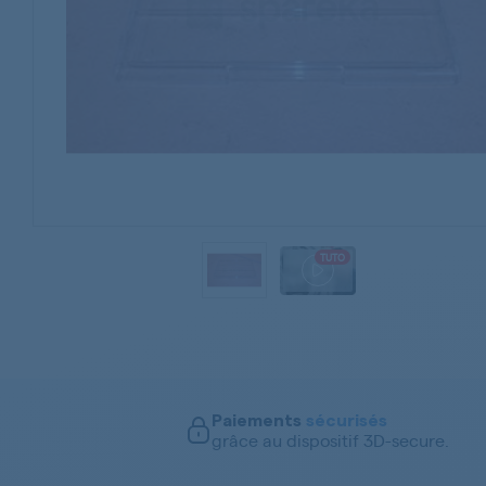
TUTO
Paiements
sécurisés
grâce au dispositif 3D-secure.