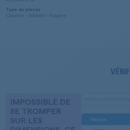
Type de pièces
Clayette - Tablette - Etagère
VÉRIF
IMPOSSIBLE DE
SE TROMPER
Marque
SUR LES