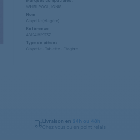
Marques compatibles :
WHIRLPOOL, IGNIS
Nom
Clayette (étagère)
Référence
481241829737
Type de pièces
Clayette - Tablette - Etagère
Livraison en
24h ou 48h
Chez vous ou en point relais