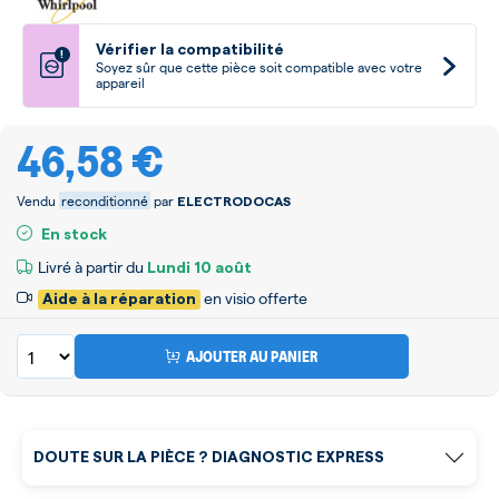
Vérifier la compatibilité
!
Soyez sûr que cette pièce soit compatible avec votre
appareil
46,58 €
Vendu
reconditionné
par
ELECTRODOCAS
En stock
Livré à partir du
Lundi
10 août
en visio offerte
Aide à la réparation
AJOUTER AU PANIER
DOUTE SUR LA PIÈCE ? DIAGNOSTIC EXPRESS