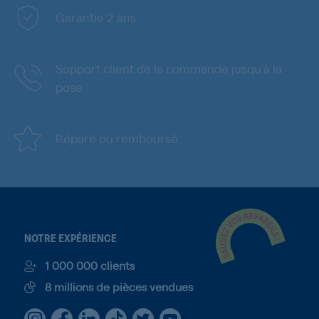
Garantie 2 ans
Support client de la commande jusqu'à la
pose
Réparé ou remboursé
NOTRE EXPÉRIENCE
1 000 000 clients
8 millions de pièces vendues