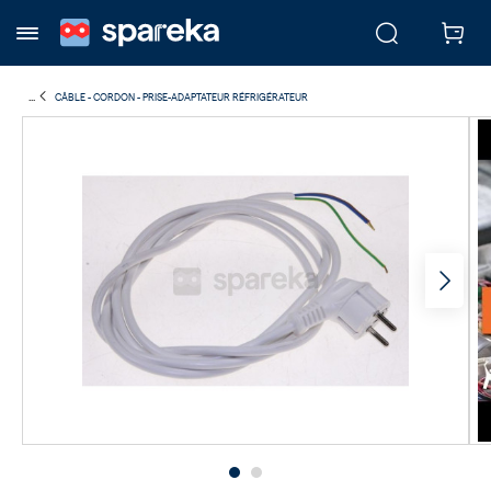
...
CÂBLE - CORDON - PRISE-ADAPTATEUR RÉFRIGÉRATEUR