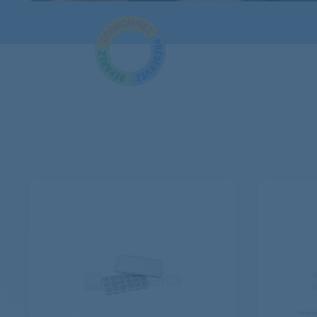
AEG
AEG
AEG
AEG
AEG
AEG
AEG
AEG
AEG
AEG