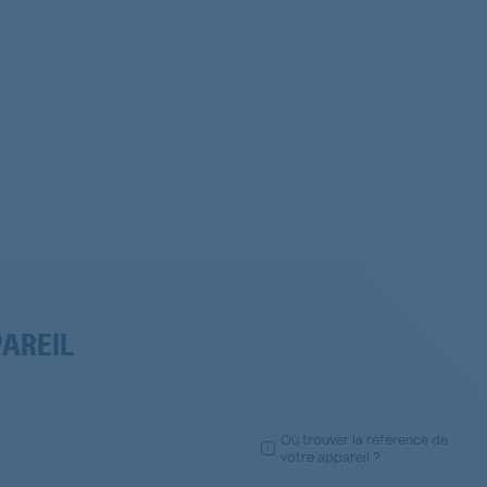
PAREIL
Où trouver la référence de
s
votre appareil ?