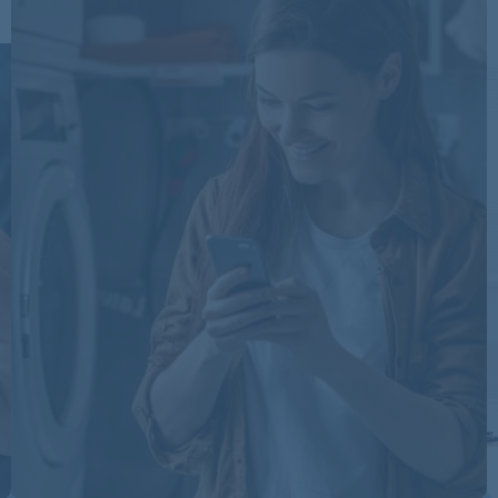
14101UFB
14101UFBW
1410SANTO
1410SANTO
1410TK
1410TK
1415U
1430TK
1430TK
1443TK6
1456SANTO