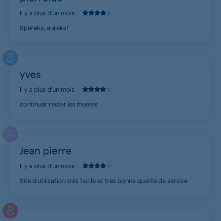
Il y a plus d’un mois
Spareka, euréka!
yves
Il y a plus d’un mois
continuer rester les memes
Jean pierre
Il y a plus d’un mois
Site d’utilisation très facile et très bonne qualité de service