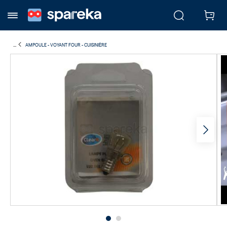
...
AMPOULE - VOYANT FOUR - CUISINIÈRE