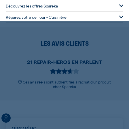
Découvrez les offres Spareka
Réparez votre de Four - Cuisinière
LES AVIS CLIENTS
21 REPAIR-HEROS EN PARLENT
Ces avis réels sont authentifiés à l’achat d’un produit
chez Spareka
pierreluc