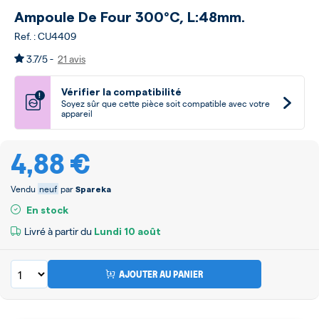
Ampoule De Four 300°c, L:48mm.
Ref. : CU4409
3.7/5 -
21 avis
Vérifier la compatibilité
!
Soyez sûr que cette pièce soit compatible avec votre
appareil
4,88 €
Vendu
neuf
par
Spareka
En stock
Livré à partir du
Lundi
10 août
AJOUTER AU PANIER