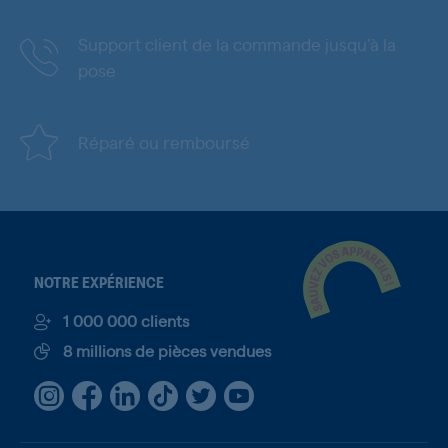
Support client de la commande jusqu'à la
pose
Réparé ou remboursé
NOTRE EXPÉRIENCE
1 000 000 clients
8 millions de pièces vendues