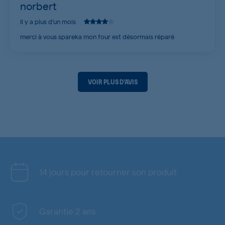
norbert
Il y a plus d’un mois
merci à vous spareka mon four est désormais réparé
VOIR PLUS D'AVIS
14 jours pour retourner son produit
Garantie 2 ans