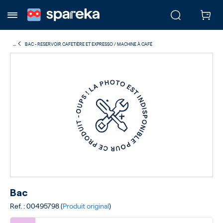
...
BAC - RESERVOIR CAFETIÈRE ET EXPRESSO / MACHINE À CAFÉ
Bac
Ref. : 00495798 (
Produit original
)