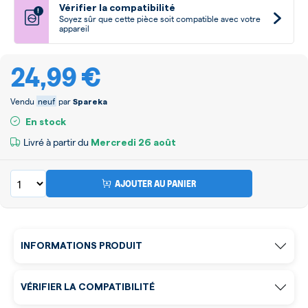
Vérifier la compatibilité
!
Soyez sûr que cette pièce soit compatible avec votre
appareil
24,99 €
Vendu
neuf
par
Spareka
En stock
Livré à partir du
Mercredi
26 août
AJOUTER AU PANIER
INFORMATIONS PRODUIT
VÉRIFIER LA COMPATIBILITÉ