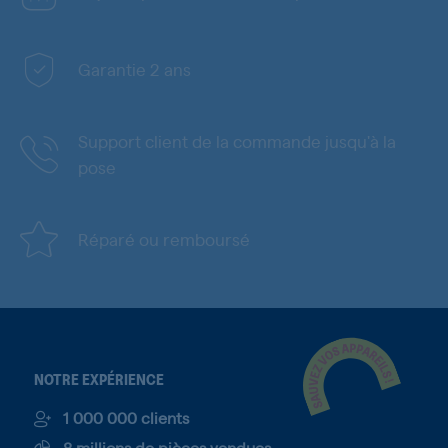
Garantie 2 ans
Support client de la commande jusqu'à la
pose
Réparé ou remboursé
NOTRE EXPÉRIENCE
1 000 000 clients
8 millions de pièces vendues