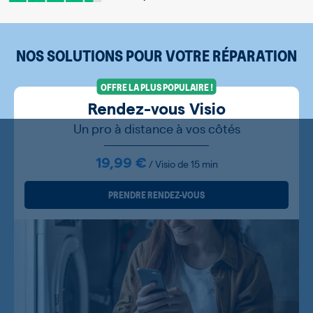
NOS SOLUTIONS POUR VOTRE RÉPARATION
OFFRE LA PLUS POPULAIRE !
Rendez-vous Visio
Un pro à distance à vos côtés
19,99 €
/ Visio de 15 min
PRENDRE RENDEZ-VOUS