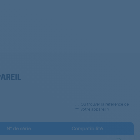
PAREIL
Où trouver la référence de
votre appareil ?
N° de série
Compatibilité