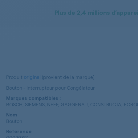
Plus de 2,4 millions d’apparei
Produit
original
(provient de la marque)
Bouton - Interrupteur pour Congélateur
Marques compatibles :
BOSCH, SIEMENS, NEFF, GAGGENAU, CONSTRUCTA, FORON
Nom
Bouton
Référence
00029381