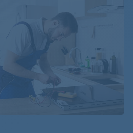
KFL1631/01
KFL1632/01
KFL1632CH/01
KFL1634CH/01
KFL1635/01
KFL1636/01
KFL2220/01
KFL2221/02
KFL2221/01
KFL2222/01