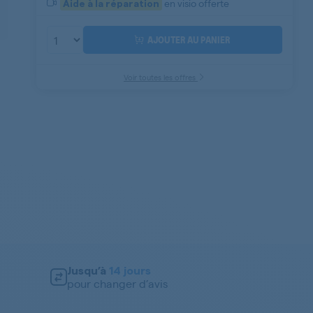
en visio offerte
Aide à la réparation
AJOUTER AU PANIER
Voir toutes les offres
Jusqu’à
14 jours
pour changer d’avis