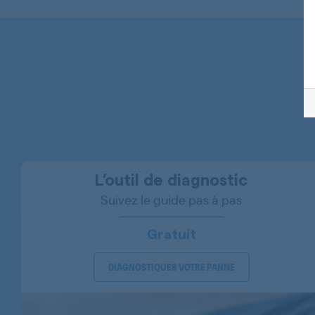
BOSCH
BOSCH
BOSCH
BOSCH
BOSCH
BOSCH
BOSCH
L’outil de diagnostic
Suivez le guide pas à pas
BOSCH
BOSCH
Gratuit
BOSCH
DIAGNOSTIQUER VOTRE PANNE
BOSCH