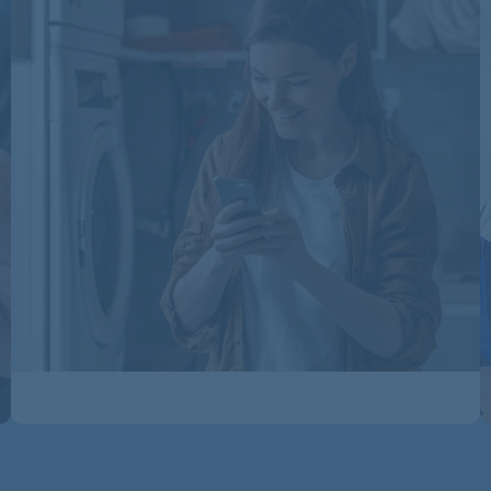
KFL1631
KFL1632
KFL1632CH
KFL1634CH
KFL1635
KFL1636
KFL2220
KFL2220
KFL2221
KFL2221
KFL2222