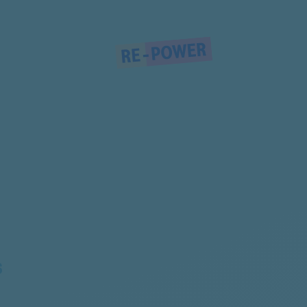
KFL2223/02
KFL2223/01
KFL2330/01
KFL23301/01
KFL23305/01
KFL2330K/01
KFL2331/01
KFL23311/01
KFL2331K/01
S
KFL2332/01