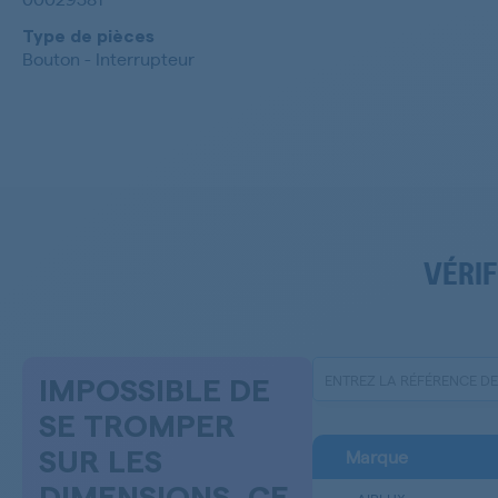
Type de pièces
Bouton - Interrupteur
VÉRIF
IMPOSSIBLE DE
SE TROMPER
Marque
SUR LES