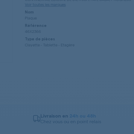
Voir toutes les marques
Nom
Plaque
Référence
46X2366
Type de pièces
Clayette - Tablette - Etagère
Livraison en
24h ou 48h
Chez vous ou en point relais