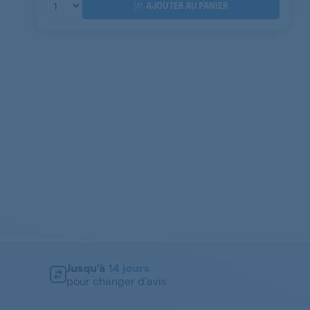
AJOUTER AU PANIER
Jusqu’à
14 jours
pour changer d’avis