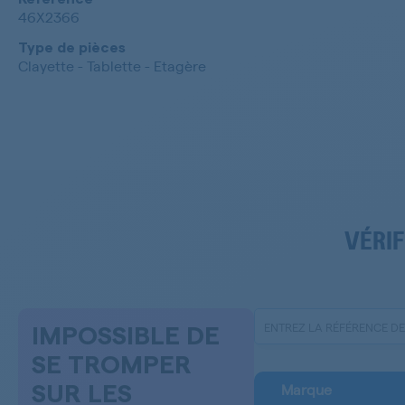
46X2366
Type de pièces
Clayette - Tablette - Etagère
VÉRIF
IMPOSSIBLE DE
SE TROMPER
Marque
SUR LES