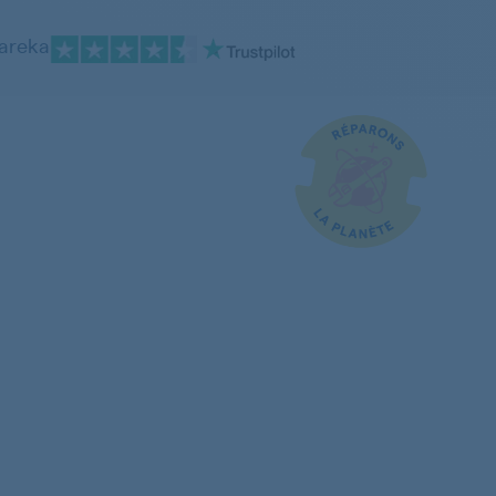
pareka