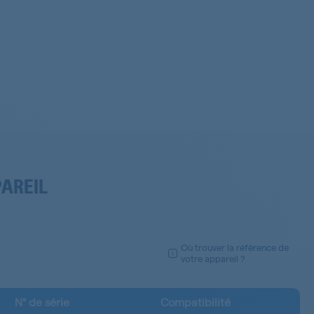
PAREIL
Où trouver la référence de
votre appareil ?
N° de série
Compatibilité