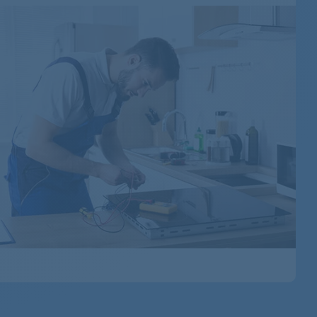
92287767401
92287766200
92287766300
92287766301
92287751100
92287751101
92287771400
92287467900
92287470201
92287473900
92287470200