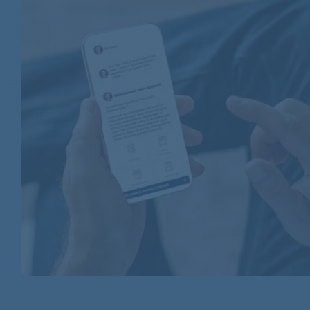
AEG
AEG
AEG
AEG
AEG
AEG
AEG
AEG
AEG
AEG
AEG