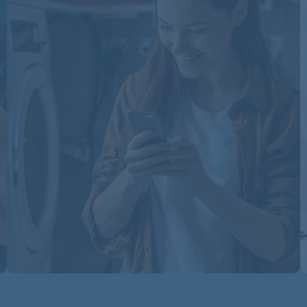
A1973GSS1
A2050GS1
A2054GS
A205GS4
A205GS5
A205GS5
A208GS
A2343GS7
A2343GS8
A2343GS8
A2343GS8