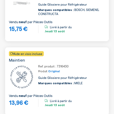
Guide Glissiere pour Réfrigérateur
BOSCH, SIEMENS,
Marques compatibles :
CONSTRUCTA
Vendu
par
Pièces Outils
neuf
15,75 €
Livré à partir du
Jeudi
13 août
Aide en visio incluse
Maintien
Ref. produit : 7316430
Produit
Original
Guide Glissiere pour Réfrigérateur
MIELE
Marques compatibles :
Vendu
par
Pièces Outils
neuf
13,96 €
Livré à partir du
Jeudi
13 août