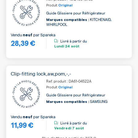
Produit
Original
Guide Glissiere pour Réfrigérateur
KITCHENAID,
Marques compatibles :
WHIRLPOOL
Vendu
par
Spareka
neuf
28,39 €
Livré à partir du
Lundi
24 août
Clip-fitting lock,aw,pom,-,-
Ref. produit : DA61-04522A
Produit
Original
Guide Glissiere pour Réfrigérateur
SAMSUNG
Marques compatibles :
Vendu
par
Spareka
neuf
11,99 €
Livré à partir du
Vendredi
7 août