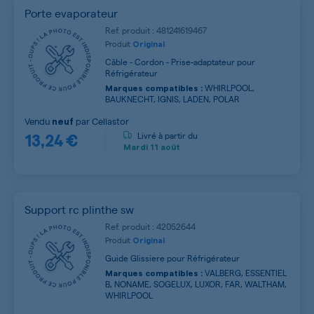
Porte evaporateur
Ref. produit : 481241619467
Produit
Original
Câble - Cordon - Prise-adaptateur pour
Réfrigérateur
WHIRLPOOL,
Marques compatibles :
BAUKNECHT, IGNIS, LADEN, POLAR
Vendu
par
Cellastor
neuf
13,24 €
Livré à partir du
Mardi
11 août
Support rc plinthe sw
Ref. produit : 42052644
Produit
Original
Guide Glissiere pour Réfrigérateur
VALBERG, ESSENTIEL
Marques compatibles :
B, NONAME, SOGELUX, LUXOR, FAR, WALTHAM,
WHIRLPOOL