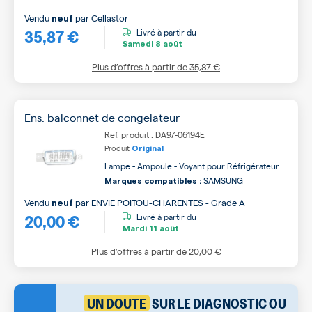
Vendu
par
Cellastor
neuf
35,87 €
Livré à partir du
Samedi
8 août
Plus d’offres à partir de
35,87 €
Ens. balconnet de congelateur
Ref. produit : DA97-06194E
Produit
Original
Lampe - Ampoule - Voyant pour Réfrigérateur
SAMSUNG
Marques compatibles :
Vendu
par
ENVIE POITOU-CHARENTES - Grade A
neuf
20,00 €
Livré à partir du
Mardi
11 août
Plus d’offres à partir de
20,00 €
UN DOUTE
SUR LE DIAGNOSTIC OU