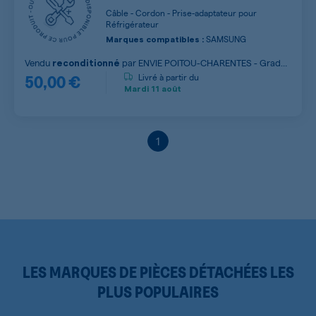
Câble - Cordon - Prise-adaptateur pour
Réfrigérateur
SAMSUNG
Marques compatibles :
Vendu
par
ENVIE POITOU-CHARENTES - Grade
reconditionné
50,00 €
A
Livré à partir du
Mardi
11 août
1
LES MARQUES DE PIÈCES DÉTACHÉES LES
PLUS POPULAIRES