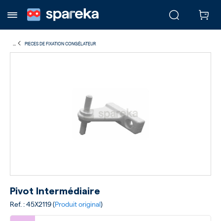
...
PIECES DE FIXATION CONGÉLATEUR
Pivot Intermédiaire
Ref. : 45X2119 (
Produit original
)