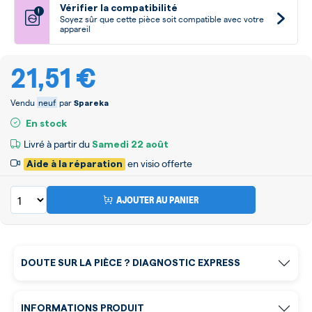
Vérifier la compatibilité
!
Soyez sûr que cette pièce soit compatible avec votre
appareil
21,51 €
Vendu
neuf
par
Spareka
En stock
Livré à partir du
Samedi
22 août
en visio offerte
Aide à la réparation
AJOUTER AU PANIER
DOUTE SUR LA PIÈCE ? DIAGNOSTIC EXPRESS
INFORMATIONS PRODUIT