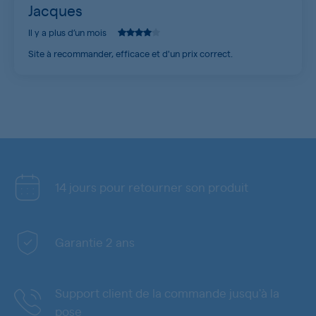
Jacques
Il y a plus d’un mois
Site à recommander, efficace et d'un prix correct.
14 jours pour retourner son produit
Garantie 2 ans
Support client de la commande jusqu'à la
pose