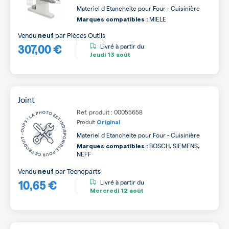
Materiel d Etancheite pour Four - Cuisinière
MIELE
Marques compatibles :
Vendu
par
Pièces Outils
neuf
307,00 €
Livré à partir du
Jeudi
13 août
Joint
Ref. produit : 00055658
Produit
Original
Materiel d Etancheite pour Four - Cuisinière
BOSCH, SIEMENS,
Marques compatibles :
NEFF
Vendu
par
Tecnoparts
neuf
10,65 €
Livré à partir du
Mercredi
12 août