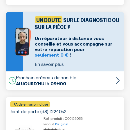
UN DOUTE
SUR LE DIAGNOSTIC OU
SUR LA PIÈCE ?
Un réparateur à distance vous
conseille et vous accompagne sur
votre réparation pour
seulement 0 €
!
En savoir plus
Prochain créneau disponible :
à
AUJOURD'HUI
09H00
Aide en visio incluse
Joint de porte (d8) f2240s2
Ref. produit : C00125065
Produit
Original