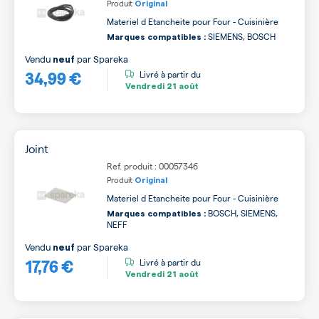
Produit
Original
Materiel d Etancheite pour Four - Cuisinière
SIEMENS, BOSCH
Marques compatibles :
Vendu
par
Spareka
neuf
34,99 €
Livré à partir du
Vendredi
21 août
Joint
Ref. produit : 00057346
Produit
Original
Materiel d Etancheite pour Four - Cuisinière
BOSCH, SIEMENS,
Marques compatibles :
NEFF
Vendu
par
Spareka
neuf
17,76 €
Livré à partir du
Vendredi
21 août