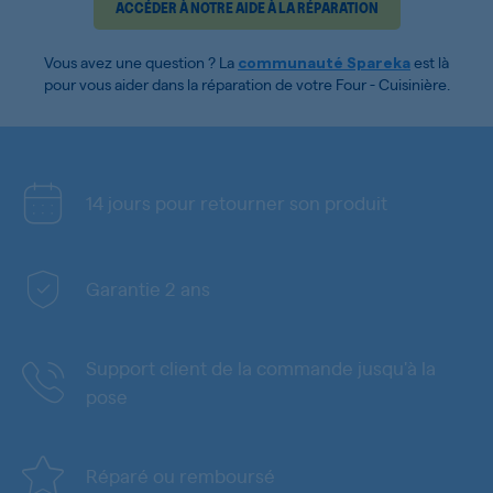
ACCÉDER À NOTRE AIDE À LA RÉPARATION
Vous avez une question ? La
est là
communauté Spareka
pour vous aider dans la réparation de votre Four - Cuisinière.
14 jours pour retourner son produit
Garantie 2 ans
Support client de la commande jusqu'à la
pose
Réparé ou remboursé