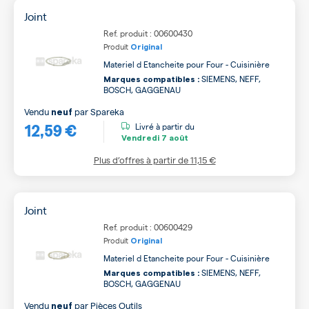
Joint
Ref. produit : 00600430
Produit
Original
Materiel d Etancheite pour Four - Cuisinière
SIEMENS, NEFF,
Marques compatibles :
BOSCH, GAGGENAU
Vendu
par
Spareka
neuf
12,59 €
Livré à partir du
Vendredi
7 août
Plus d’offres à partir de
11,15 €
Joint
Ref. produit : 00600429
Produit
Original
Materiel d Etancheite pour Four - Cuisinière
SIEMENS, NEFF,
Marques compatibles :
BOSCH, GAGGENAU
Vendu
par
Pièces Outils
neuf