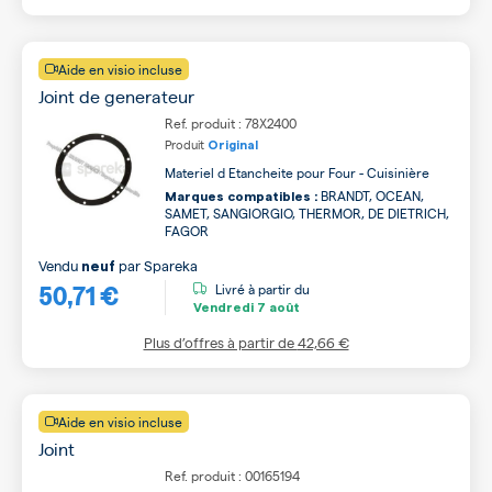
Aide en visio incluse
Joint de generateur
Ref. produit : 78X2400
Produit
Original
Materiel d Etancheite pour Four - Cuisinière
BRANDT, OCEAN,
Marques compatibles :
SAMET, SANGIORGIO, THERMOR, DE DIETRICH,
FAGOR
Vendu
par
Spareka
neuf
50,71 €
Livré à partir du
Vendredi
7 août
Plus d’offres à partir de
42,66 €
Aide en visio incluse
Joint
Ref. produit : 00165194