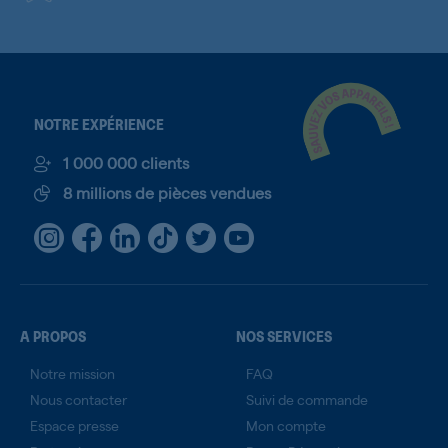
NOTRE EXPÉRIENCE
1 000 000 clients
8 millions de pièces vendues
A PROPOS
NOS SERVICES
Notre mission
FAQ
Nous contacter
Suivi de commande
Espace presse
Mon compte