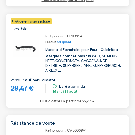
Aide en visio incluse
Flexible
Ref. produit : 00118994
Produit
Original
Materiel d Etancheite pour Four - Cuisinière
BOSCH, SIEMENS,
Marques compatibles :
NEFF, CONSTRUCTA, GAGGENAU, DE
DIETRICH, SUPERSER, LYNX, KÜPPERSBUSCH,
AIRLUX ...
Vendu
par
Cellastor
neuf
29,47 €
Livré à partir du
Mardi
11 août
Plus d’offres à partir de
29,47 €
Résistance de voute
Ref. produit : CA50009A1