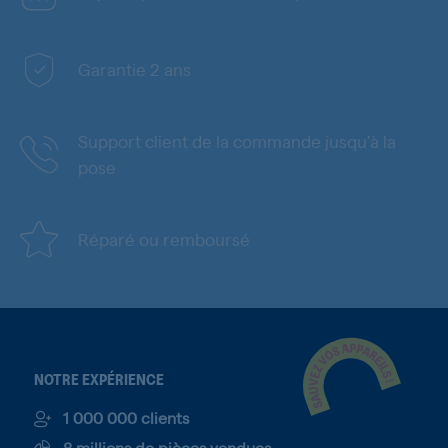
Garantie 2 ans
Support client de la commande jusqu'à la
pose
Réparé ou remboursé
NOTRE EXPÉRIENCE
1 000 000 clients
8 millions de pièces vendues