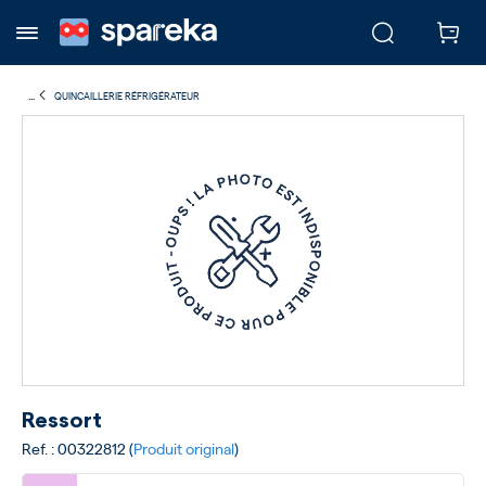
...
QUINCAILLERIE RÉFRIGÉRATEUR
Ressort
Ref. : 00322812 (
Produit original
)