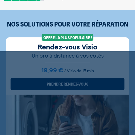
NOS SOLUTIONS POUR VOTRE RÉPARATION
OFFRE LA PLUS POPULAIRE !
Rendez-vous Visio
Un pro à distance à vos côtés
19,99 €
/ Visio de 15 min
PRENDRE RENDEZ-VOUS