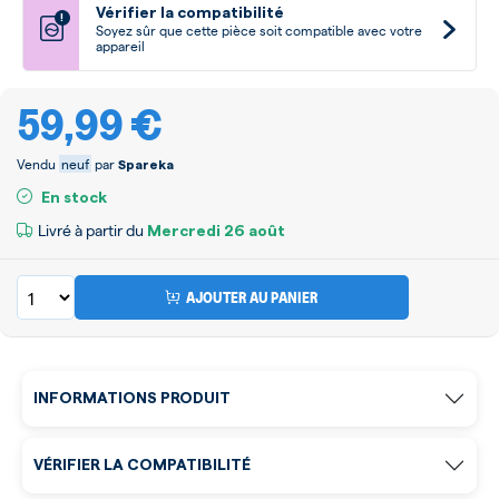
Vérifier la compatibilité
!
Soyez sûr que cette pièce soit compatible avec votre
appareil
59,99 €
Vendu
neuf
par
Spareka
En stock
Livré à partir du
Mercredi
26 août
AJOUTER AU PANIER
INFORMATIONS PRODUIT
VÉRIFIER LA COMPATIBILITÉ