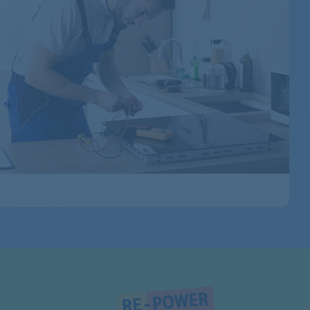
MCM5000UC/01
MCM5000UC/03
MCM5000UC/02
MCM5100/02
MCM5100CH/02
MCM5100CH/01
MCM5100GB/02
MCM5100GB/01