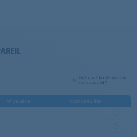
PAREIL
Où trouver la référence de
votre appareil ?
N° de série
Compatibilité