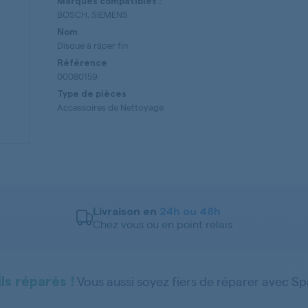
Marques compatibles :
BOSCH, SIEMENS
Nom
Disque à râper fin
Référence
00080159
Type de pièces
Accessoires de Nettoyage
Livraison en
24h ou 48h
Chez vous ou en point relais
Vous aussi soyez fiers de réparer avec S
ls réparés !