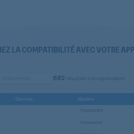
IEZ LA COMPATIBILITÉ AVEC VOTRE AP
682
résultats correspondants
Gamme
Modèle
71001420300
71001464100