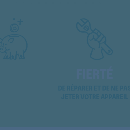
MCM5100GB
MCM5110
MCM5110
MCM5110
MCM5180
MCM5180
FIERTÉ
MCM5180
DE RÉPARER ET DE NE PA
MCM5180
JETER VOTRE APPAREIL
MCM5180CH
MCM5180CH
MCM5180CH