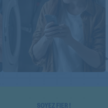
MCM5000UC
MCM5000UC
MCM5000UC
MCM5000UC
MCM5100
MCM5100
MCM5100CH
MCM5100CH
MCM5100CH
MCM5100GB
MCM5100GB
SOYEZ FIER !